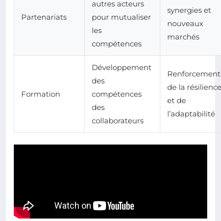
autres acteurs
synergies et
Partenariats
pour mutualiser
nouveaux
les
marchés
compétences
Développement
Renforcement
des
de la résilienc
Formation
compétences
et de
des
l’adaptabilité
collaborateurs