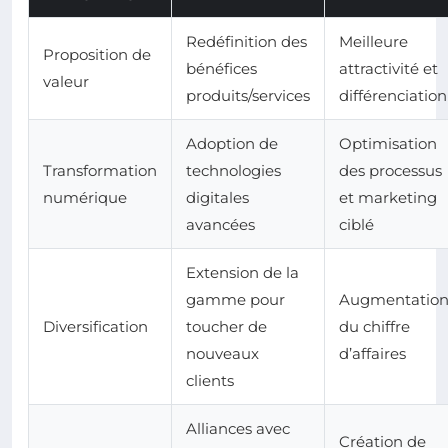
Redéfinition des
Meilleure
Proposition de
bénéfices
attractivité et
valeur
produits/services
différenciation
Adoption de
Optimisation
Transformation
technologies
des processus
numérique
digitales
et marketing
avancées
ciblé
Extension de la
gamme pour
Augmentatio
Diversification
toucher de
du chiffre
nouveaux
d’affaires
clients
Alliances avec
Création de