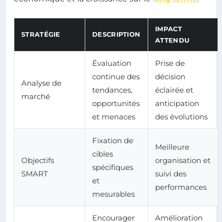
IMPACT
STRATÉGIE
DESCRIPTION
ATTENDU
Évaluation
Prise de
continue des
décision
Analyse de
tendances,
éclairée et
marché
opportunités
anticipation
et menaces
des évolutions
Fixation de
Meilleure
cibles
Objectifs
organisation et
spécifiques
SMART
suivi des
et
performances
mesurables
Encourager
Amélioration