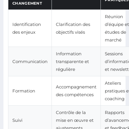
CHANGEMENT
Réunion
Identification
Clarification des
d’équipe et
des enjeux
objectifs visés
études de
marché
Information
Sessions
Communication
transparente et
d’informat
régulière
et newslett
Ateliers
Accompagnement
Formation
pratiques e
des compétences
coaching
Contrôle de la
Rapports
Suivi
mise en œuvre et
d’avancem
ajustements
et feedbac