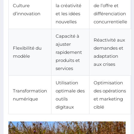
Culture
la créativité
de l’offre et
d’innovation
et les idées
différenciation
nouvelles
concurrentielle
Capacité à
Réactivité aux
ajuster
Flexibilité du
demandes et
rapidement
modèle
adaptation
produits et
aux crises
services
Utilisation
Optimisation
Transformation
optimale des
des opérations
numérique
outils
et marketing
digitaux
ciblé