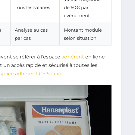
Tous les salariés
de 50€ par
événement
s
Analyse au cas
Montant modulé
par cas
selon situation
uvent se référer à l’espace
adhérent
en ligne
 un accès rapide et sécurisé à toutes les
espace adhérent CE Safran
.