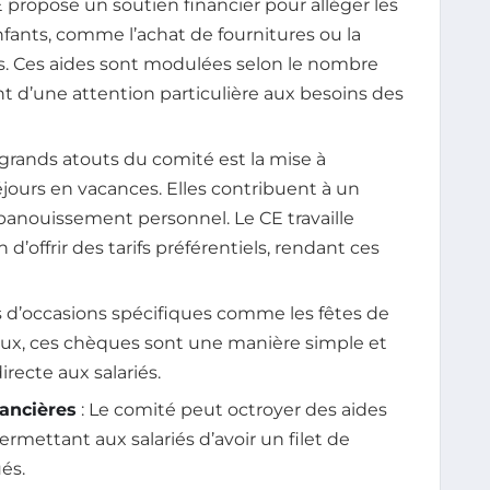
E propose un soutien financier pour alléger les
nfants, comme l’achat de fournitures ou la
res. Ces aides sont modulées selon le nombre
nt d’une attention particulière aux besoins des
 grands atouts du comité est la mise à
éjours en vacances. Elles contribuent à un
l’épanouissement personnel. Le CE travaille
’offrir des tarifs préférentiels, rendant ces
rs d’occasions spécifiques comme les fêtes de
aux, ces chèques sont une manière simple et
irecte aux salariés.
nancières
: Le comité peut octroyer des aides
rmettant aux salariés d’avoir un filet de
és.