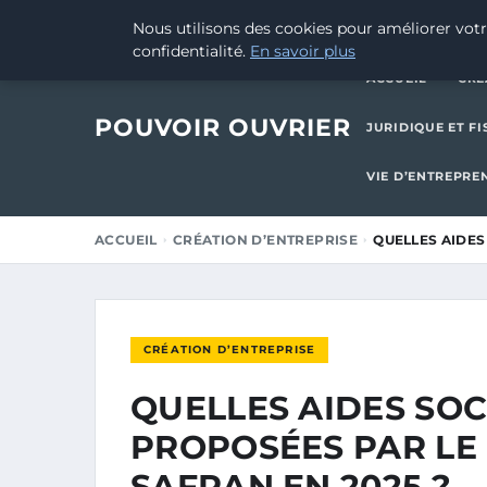
28 AOÛT 2025
Nous utilisons des cookies pour améliorer votr
confidentialité.
En savoir plus
ACCUEIL
CRÉ
POUVOIR OUVRIER
JURIDIQUE ET FI
VIE D’ENTREPRE
ACCUEIL
CRÉATION D’ENTREPRISE
QUELLES AIDES
CRÉATION D’ENTREPRISE
QUELLES AIDES SOC
PROPOSÉES PAR LE
SAFRAN EN 2025 ?