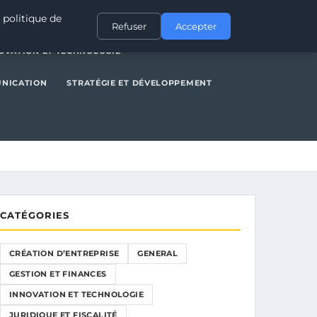
NERAL
GESTION ET FINANCES
INNOVATION ET TECHNOLOGIE
 politique de
Refuser
Accepter
OVATION ET TECHNOLOGIE
UNICATION
STRATÉGIE ET DÉVELOPPEMENT
CATÉGORIES
CRÉATION D’ENTREPRISE
GENERAL
GESTION ET FINANCES
INNOVATION ET TECHNOLOGIE
JURIDIQUE ET FISCALITÉ