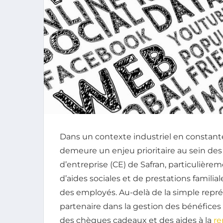
Dans un contexte industriel en constante 
demeure un enjeu prioritaire au sein de
d’entreprise (CE) de Safran, particuliè
d’aides sociales et de prestations familia
des employés. Au-delà de la simple repré
partenaire dans la gestion des bénéfices
des chèques cadeaux et des aides à la
re