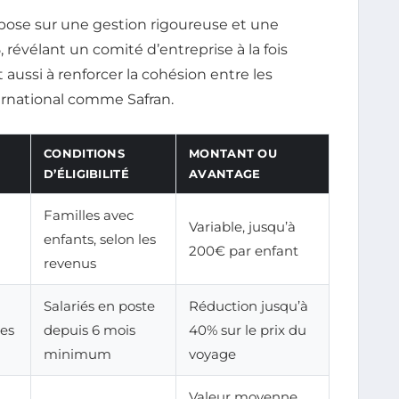
repose sur une gestion rigoureuse et une
révélant un comité d’entreprise à la fois
t aussi à renforcer la cohésion entre les
ernational comme Safran.
CONDITIONS
MONTANT OU
D’ÉLIGIBILITÉ
AVANTAGE
Familles avec
Variable, jusqu’à
enfants, selon les
200€ par enfant
revenus
Salariés en poste
Réduction jusqu’à
res
depuis 6 mois
40% sur le prix du
minimum
voyage
Valeur moyenne