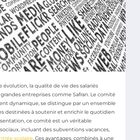
évolution, la qualité de vie des salariés
s grandes entreprises comme Safran. Le comité
rement dynamique, se distingue par un ensemble
les destinées à soutenir et enrichir le quotidien
sentation, ce comité est un véritable
 sociaux, incluant des subventions vacances,
ntrée scolaire
. Ces avantages, combinés à une