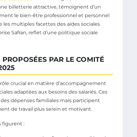
t une billetterie attractive, témoignent d’un
ent le bien-être professionnel et personnel
les multiples facettes des aides sociales
se Safran, reflet d’une politique sociale
 PROPOSÉES PAR LE COMITÉ
2025
n rôle crucial en matière d’accompagnement
sociales adaptées aux besoins des salariés. Ces
 des dépenses familiales mais participent
nt de travail plus serein et motivant.
 figurent :