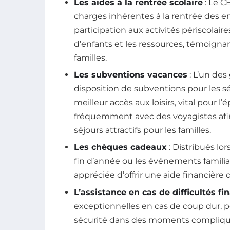
Les aides à la rentrée scolaire
: Le C
charges inhérentes à la rentrée des e
participation aux activités périscolai
d’enfants et les ressources, témoigna
familles.
Les subventions vacances
: L’un des
disposition de subventions pour les s
meilleur accès aux loisirs, vital pour 
fréquemment avec des voyagistes afin d
séjours attractifs pour les familles.
Les chèques cadeaux
: Distribués lo
fin d’année ou les événements famili
appréciée d’offrir une aide financière d
L’assistance en cas de difficultés fi
exceptionnelles en cas de coup dur, pe
sécurité dans des moments compliqu