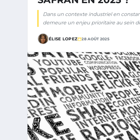
Dans un contexte industriel en constante
demeure un enjeu prioritaire au sein de
ÉLISE LOPEZ
28 AOÛT 2025