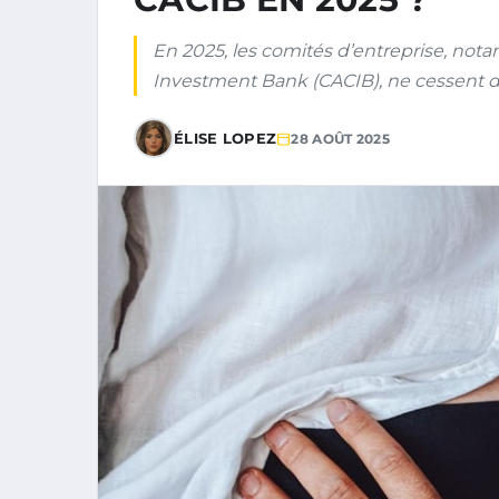
En 2025, les comités d’entreprise, not
Investment Bank (CACIB), ne cessent d
ÉLISE LOPEZ
28 AOÛT 2025