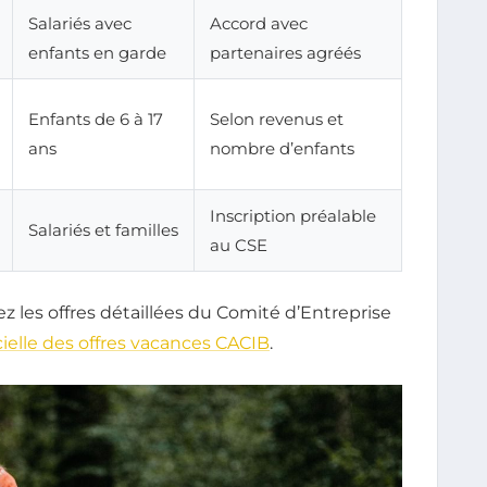
Salariés avec
Accord avec
enfants en garde
partenaires agréés
Enfants de 6 à 17
Selon revenus et
ans
nombre d’enfants
Inscription préalable
Salariés et familles
au CSE
ez les offres détaillées du Comité d’Entreprise
icielle des offres vacances CACIB
.