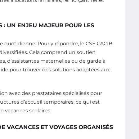
s allocations familiales, renforçant l’effet
S : UN ENJEU MAJEUR POUR LES
e quotidienne. Pour y répondre, le CSE CACIB
diversifiées. Cela comprend un soutien
es, d’assistantes maternelles ou de garde à
d’aide pour trouver des solutions adaptées aux
tion avec des prestataires spécialisés pour
uctures d’accueil temporaires, ce qui est
de vacances scolaires.
DE VACANCES ET VOYAGES ORGANISÉS