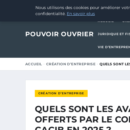
28 AOÛT 2025
Nous utilisons des cookies pour améliorer votr
confidentialité.
En savoir plus
ACCUEIL
CRÉ
POUVOIR OUVRIER
JURIDIQUE ET FI
VIE D’ENTREPRE
ACCUEIL
CRÉATION D’ENTREPRISE
QUELS SONT LE
CRÉATION D’ENTREPRISE
QUELS SONT LES A
OFFERTS PAR LE CO
CACIB EN 2025 ?