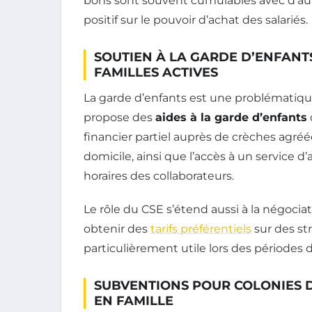
bons sont souvent cumulables avec d’autre
positif sur le pouvoir d’achat des salariés.
SOUTIEN À LA GARDE D’ENFANT
FAMILLES ACTIVES
La garde d’enfants est une problématiqu
propose des
aides à la garde d’enfants
financier partiel auprès de crèches agréé
domicile, ainsi que l’accès à un service 
horaires des collaborateurs.
Le rôle du CSE s’étend aussi à la négocia
obtenir des
tarifs préférentiels
sur des str
particulièrement utile lors des périodes 
SUBVENTIONS POUR COLONIES 
EN FAMILLE