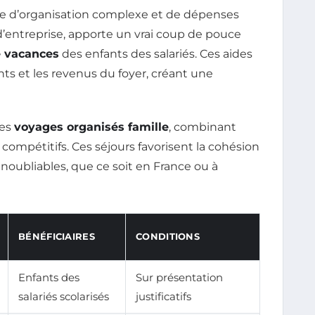
me d’organisation complexe et de dépenses
’entreprise, apporte un vrai coup de pouce
e vacances
des enfants des salariés. Ces aides
s et les revenus du foyer, créant une
des
voyages organisés famille
, combinant
ès compétitifs. Ces séjours favorisent la cohésion
inoubliables, que ce soit en France ou à
BÉNÉFICIAIRES
CONDITIONS
Enfants des
Sur présentation
salariés scolarisés
justificatifs