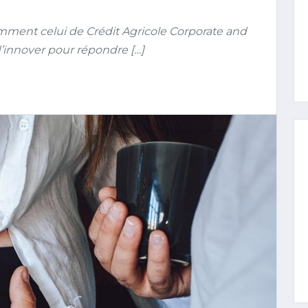
amment celui de Crédit Agricole Corporate and
’innover pour répondre […]