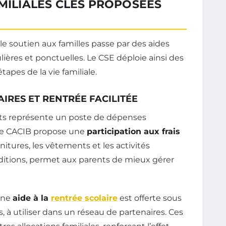
AMILIALES CLÉS PROPOSÉES
 soutien aux familles passe par des aides
ières et ponctuelles. Le CSE déploie ainsi des
pes de la vie familiale.
AIRES ET RENTRÉE FACILITÉE
fants représente un poste de dépenses
ise CACIB propose une
participation aux frais
tures, les vêtements et les activités
onditions, permet aux parents de mieux gérer
une
aide à la
rentrée scolaire
est offerte sous
 à utiliser dans un réseau de partenaires. Ces