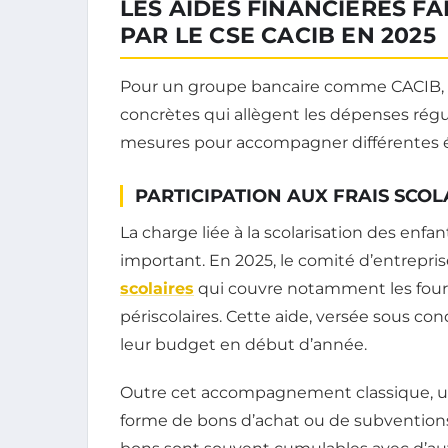
LES AIDES FINANCIÈRES F
PAR LE CSE CACIB EN 2025
Pour un groupe bancaire comme CACIB, le
concrètes qui allègent les dépenses régul
mesures pour accompagner différentes éta
PARTICIPATION AUX FRAIS SCOL
La charge liée à la scolarisation des en
important. En 2025, le comité d’entrepr
scolaires
qui couvre notamment les fourni
périscolaires. Cette aide, versée sous c
leur budget en début d’année.
Outre cet accompagnement classique, 
forme de bons d’achat ou de subventions,