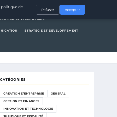
NERAL
GESTION ET FINANCES
INNOVATION ET TECHNOLOGIE
 politique de
Refuser
Accepter
OVATION ET TECHNOLOGIE
UNICATION
STRATÉGIE ET DÉVELOPPEMENT
CATÉGORIES
CRÉATION D’ENTREPRISE
GENERAL
GESTION ET FINANCES
INNOVATION ET TECHNOLOGIE
JURIDIQUE ET FISCALITÉ