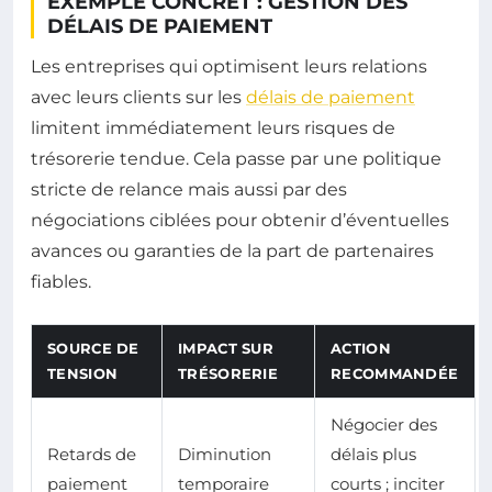
EXEMPLE CONCRET : GESTION DES
DÉLAIS DE PAIEMENT
Les entreprises qui optimisent leurs relations
avec leurs clients sur les
délais de paiement
limitent immédiatement leurs risques de
trésorerie tendue. Cela passe par une politique
stricte de relance mais aussi par des
négociations ciblées pour obtenir d’éventuelles
avances ou garanties de la part de partenaires
fiables.
SOURCE DE
IMPACT SUR
ACTION
TENSION
TRÉSORERIE
RECOMMANDÉE
Négocier des
Retards de
Diminution
délais plus
paiement
temporaire
courts ; inciter