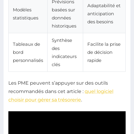
Prévisions
Adaptabilité et
Modèles
basées sur
anticipation
statistiques
données
des besoins
historiques
Synthèse
Tableaux de
Facilite la prise
des
bord
de décision
indicateurs
personnalisés
rapide
clés
Les PME peuvent s’appuyer sur des outils
recommandés dans cet article :
quel logiciel
choisir pour gérer sa trésorerie
.