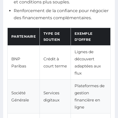
et conditions plus souples.
Renforcement de la confiance pour négocier
des financements complémentaires.
TYPE DE
EXEMPLE
PARTENAIRE
SOUTIEN
D’OFFRE
Lignes de
BNP
Crédit à
découvert
Paribas
court terme
adaptées aux
flux
Plateformes de
Société
Services
gestion
Générale
digitaux
financière en
ligne