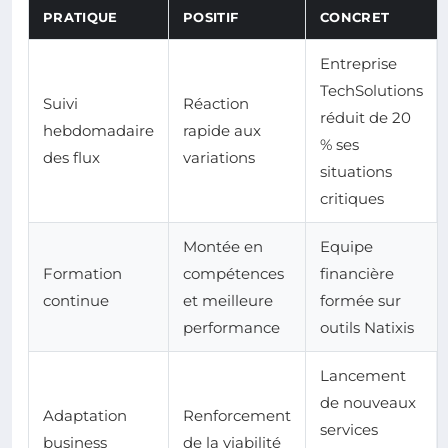
PRATIQUE
POSITIF
CONCRET
Entreprise
TechSolutions
Suivi
Réaction
réduit de 20
hebdomadaire
rapide aux
% ses
des flux
variations
situations
critiques
Montée en
Equipe
Formation
compétences
financière
continue
et meilleure
formée sur
performance
outils Natixis
Lancement
de nouveaux
Adaptation
Renforcement
services
business
de la viabilité