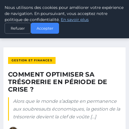
Nous utilisons des cookies pour améliorer votre expérience
POUVOIR OUVRIER
de navigation. En poursuivant, vous acceptez notre
politique de confidentialité.
En savoir plus
ACCUEIL
GESTION ET FINANCES
Refuser
Accepter
COMMENT OPTIMISER SA TRÉSORERIE EN PÉRIODE DE CRISE ?
GESTION ET FINANCES
COMMENT OPTIMISER SA
TRÉSORERIE EN PÉRIODE DE
CRISE ?
Alors que le monde s’adapte en permanence
aux soubresauts économiques, la gestion de la
trésorerie devient la clef de voûte […]