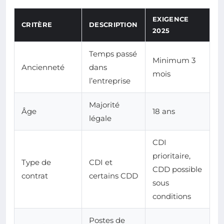
EXIGENCE
CRITÈRE
DESCRIPTION
2025
Temps passé
Minimum 3
Ancienneté
dans
mois
l’entreprise
Majorité
Âge
18 ans
légale
CDI
prioritaire,
Type de
CDI et
CDD possible
contrat
certains CDD
sous
conditions
Postes de