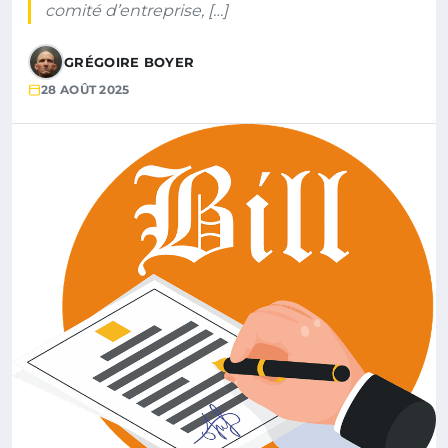
comité d’entreprise, […]
GRÉGOIRE BOYER
28 AOÛT 2025