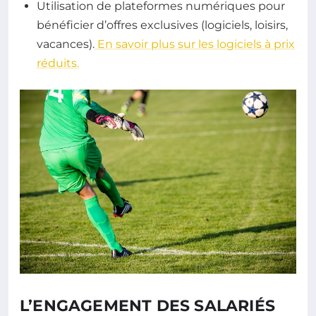
Utilisation de plateformes numériques pour
bénéficier d’offres exclusives (logiciels, loisirs,
vacances).
En savoir plus sur les logiciels à prix
réduits.
L’ENGAGEMENT DES SALARIÉS