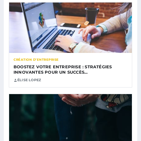
CRÉATION D’ENTREPRISE
BOOSTEZ VOTRE ENTREPRISE : STRATÉGIES
INNOVANTES POUR UN SUCCÈS…
ÉLISE LOPEZ