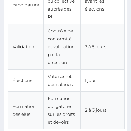
ou collective
avant les
candidature
auprès des
élections
RH
Contrôle de
conformité
Validation
et validation
3 à 5 jours
par la
direction
Vote secret
Élections
1 jour
des salariés
Formation
Formation
obligatoire
2 à 3 jours
des élus
sur les droits
et devoirs