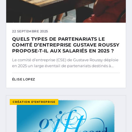
22 SEPTEMBRE 2025
QUELS TYPES DE PARTENARIATS LE
COMITÉ D’ENTREPRISE GUSTAVE ROUSSY
PROPOSE-T-IL AUX SALARIÉS EN 2025 ?
Le comité d’entreprise (CSE) de Gustave Roussy déploie
en 2025 un large éventail de partenariats destinés à…
ÉLISE LOPEZ
CRÉATION D’ENTREPRISE