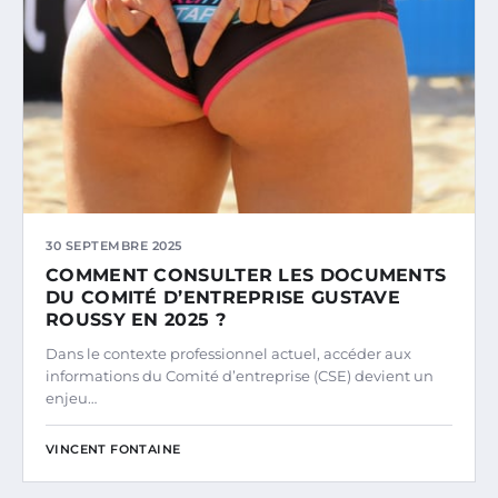
30 SEPTEMBRE 2025
COMMENT CONSULTER LES DOCUMENTS
DU COMITÉ D’ENTREPRISE GUSTAVE
ROUSSY EN 2025 ?
Dans le contexte professionnel actuel, accéder aux
informations du Comité d’entreprise (CSE) devient un
enjeu…
VINCENT FONTAINE