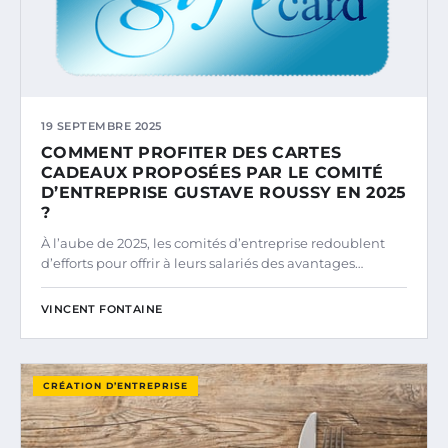
19 SEPTEMBRE 2025
COMMENT PROFITER DES CARTES
CADEAUX PROPOSÉES PAR LE COMITÉ
D’ENTREPRISE GUSTAVE ROUSSY EN 2025
?
À l’aube de 2025, les comités d’entreprise redoublent
d’efforts pour offrir à leurs salariés des avantages…
VINCENT FONTAINE
CRÉATION D’ENTREPRISE