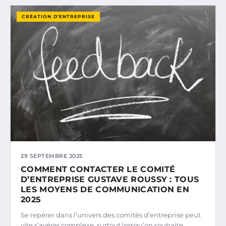
CRÉATION D’ENTREPRISE
29 SEPTEMBRE 2025
COMMENT CONTACTER LE COMITÉ
D’ENTREPRISE GUSTAVE ROUSSY : TOUS
LES MOYENS DE COMMUNICATION EN
2025
Se repérer dans l’univers des comités d’entreprise peut
vite s’avérer complexe, surtout lorsqu’on souhaite…