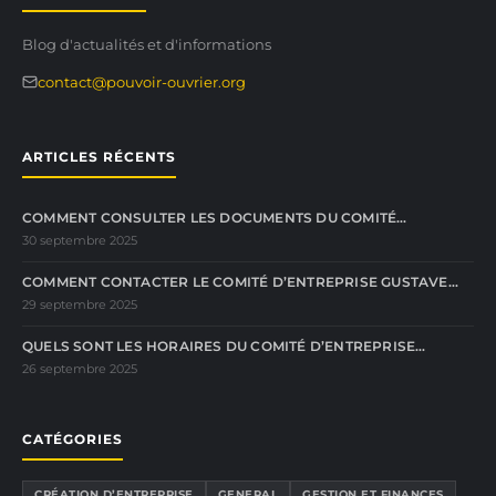
Blog d'actualités et d'informations
contact@pouvoir-ouvrier.org
ARTICLES RÉCENTS
COMMENT CONSULTER LES DOCUMENTS DU COMITÉ…
30 septembre 2025
COMMENT CONTACTER LE COMITÉ D’ENTREPRISE GUSTAVE…
29 septembre 2025
QUELS SONT LES HORAIRES DU COMITÉ D’ENTREPRISE…
26 septembre 2025
CATÉGORIES
CRÉATION D’ENTREPRISE
GENERAL
GESTION ET FINANCES