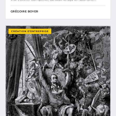
GRÉGOIRE BOYER
CRÉATION D’ENTREPRISE