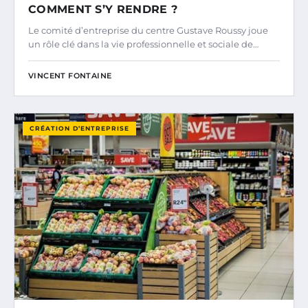
COMMENT S’Y RENDRE ?
Le comité d’entreprise du centre Gustave Roussy joue
un rôle clé dans la vie professionnelle et sociale de…
VINCENT FONTAINE
CRÉATION D’ENTREPRISE