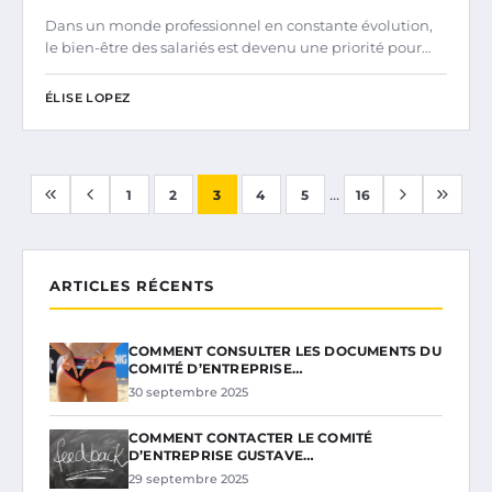
Dans un monde professionnel en constante évolution,
le bien-être des salariés est devenu une priorité pour…
ÉLISE LOPEZ
...
1
2
3
4
5
16
ARTICLES RÉCENTS
COMMENT CONSULTER LES DOCUMENTS DU
COMITÉ D’ENTREPRISE…
30 septembre 2025
COMMENT CONTACTER LE COMITÉ
D’ENTREPRISE GUSTAVE…
29 septembre 2025