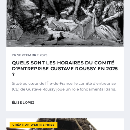
26 SEPTEMBRE 2025
QUELS SONT LES HORAIRES DU COMITÉ
D’ENTREPRISE GUSTAVE ROUSSY EN 2025
?
Situé au cœur de l’Île-de-France, le comité d’entreprise
(CE) de Gustave Roussy joue un rôle fondamental dans…
ÉLISE LOPEZ
CRÉATION D’ENTREPRISE