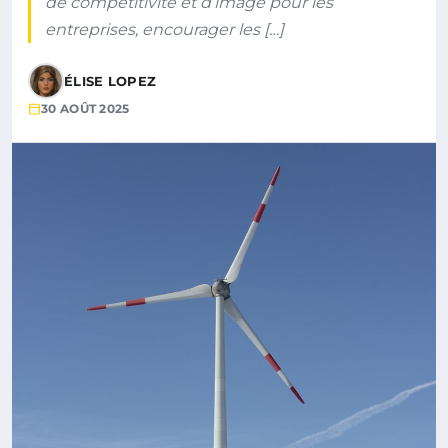
de compétitivité et d’image pour les
entreprises, encourager les […]
ÉLISE LOPEZ
30 AOÛT 2025