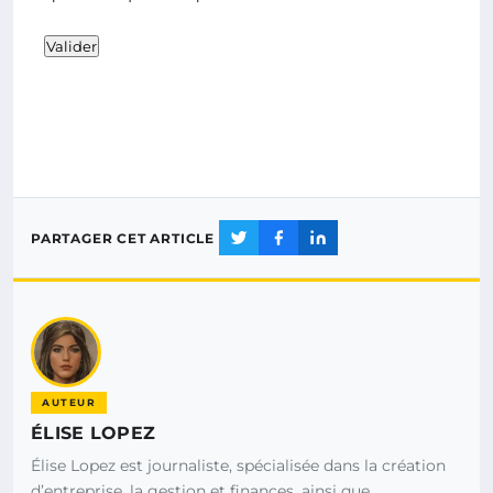
Valider
PARTAGER CET ARTICLE
AUTEUR
ÉLISE LOPEZ
Élise Lopez est journaliste, spécialisée dans la création
d’entreprise, la gestion et finances, ainsi que