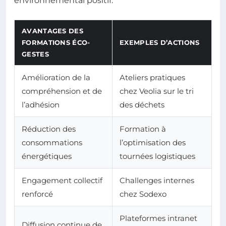
environnemental positif.
AVANTAGES DES
FORMATIONS ÉCO-
EXEMPLES D’ACTIONS
GESTES
Amélioration de la
Ateliers pratiques
compréhension et de
chez Veolia sur le tri
l’adhésion
des déchets
Réduction des
Formation à
consommations
l’optimisation des
énergétiques
tournées logistiques
Engagement collectif
Challenges internes
renforcé
chez Sodexo
Plateformes intranet
Diffusion continue de