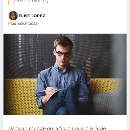
plus en plus […]
ÉLISE LOPEZ
20 AOÛT 2025
Dans un monde où la frontière entre la vie