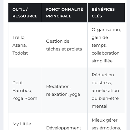
OUTIL /
FONCTIONNALITÉ
BÉNÉFICES
RESSOURCE
PRINCIPALE
CLÉS
Organisation,
Trello,
gain de
Gestion de
Asana,
temps,
tâches et projets
Todoist
collaboration
simplifiée
Réduction
Petit
du stress,
Méditation,
Bambou,
amélioration
relaxation, yoga
Yoga Room
du bien-être
mental
Mieux gérer
My Little
Développement
ses émotions,