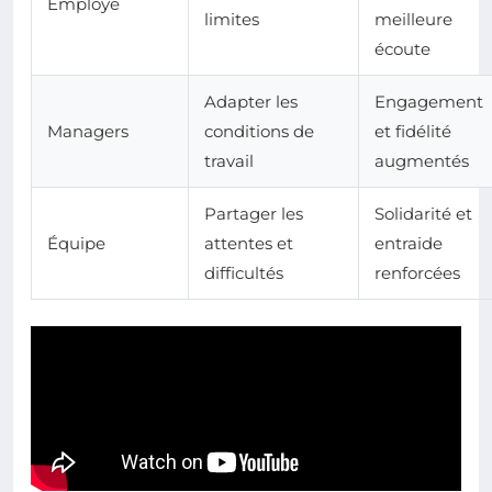
Employé
limites
meilleure
écoute
Adapter les
Engagement
Managers
conditions de
et fidélité
travail
augmentés
Partager les
Solidarité et
Équipe
attentes et
entraide
difficultés
renforcées