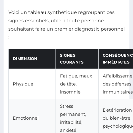
Voici un tableau synthétique regroupant ces
signes essentiels, utile à toute personne
souhaitant faire un premier diagnostic personnel
:
SIGNES
CONSÉQUENC
DIMENSION
COURANTS
IMMÉDIATES
Fatigue, maux
Affaiblisseme
Physique
de tête,
des défenses
insomnie
immunitaires
Stress
Détérioration
permanent,
Émotionnel
du bien-être
irritabilité,
psychologiqu
anxiété