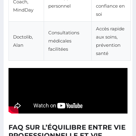
Coach,
personnel
confiance en
MindDay
soi
Accès rapide
Consultations
Doctolib,
aux soins,
médicales
Alan
prévention
facilitées
santé
FAQ SUR L’ÉQUILIBRE ENTRE VIE
PROFESSIONNELLE ET VIE