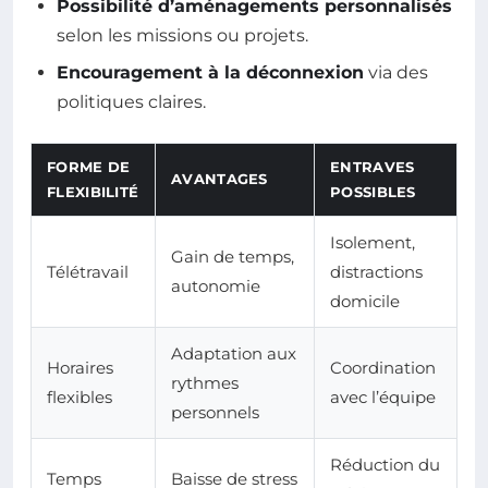
Possibilité d’aménagements personnalisés
selon les missions ou projets.
Encouragement à la déconnexion
via des
politiques claires.
FORME DE
ENTRAVES
AVANTAGES
FLEXIBILITÉ
POSSIBLES
Isolement,
Gain de temps,
Télétravail
distractions
autonomie
domicile
Adaptation aux
Horaires
Coordination
rythmes
flexibles
avec l’équipe
personnels
Réduction du
Temps
Baisse de stress