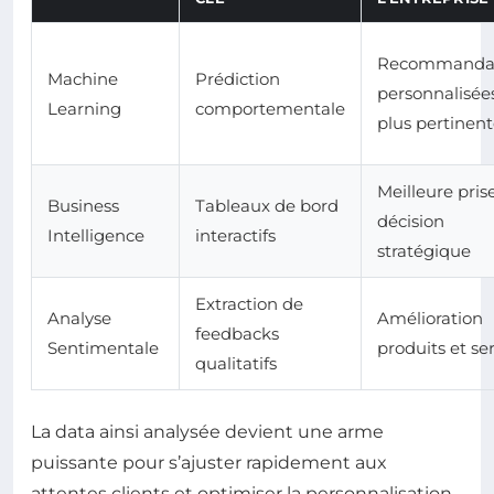
Recommandat
Machine
Prédiction
personnalisée
Learning
comportementale
plus pertinent
Meilleure pris
Business
Tableaux de bord
décision
Intelligence
interactifs
stratégique
Extraction de
Analyse
Amélioration
feedbacks
Sentimentale
produits et se
qualitatifs
La data ainsi analysée devient une arme
puissante pour s’ajuster rapidement aux
attentes clients et optimiser la personnalisation.