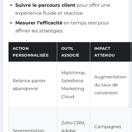
Suivre le parcours client
pour offrir une
expérience fluide et réactive.
Mesurer l’efficacité
en temps réel pour
affiner les stratégies.
ACTION
OUTIL
IMPACT
PERSONNALISÉE
ASSOCIÉ
ATTENDU
Mailchimp,
Augmentation
Relance panier
Salesforce
du taux de
abandonné
Marketing
conversion
Cloud
Zoho CRM,
Campagnes
Segmentation
Adobe