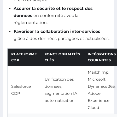
Assurer la sécurité et le respect des
données
en conformité avec la
réglementation.
Favoriser la collaboration inter-services
grâce à des données partagées et actualisées.
PLATEFORME
FONCTIONNALITÉS
INTÉGRATIONS
CDP
CLÉS
COURANTES
Mailchimp,
Unification des
Microsoft
Salesforce
données,
Dynamics 365,
CDP
segmentation IA,
Adobe
automatisation
Experience
Cloud