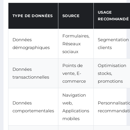
USAGE
TYPE DE DONNÉES
SOURCE
RECOMMANDÉ
Formulaires,
Données
Segmentation
Réseaux
démographiques
clients
sociaux
Points de
Optimisation
Données
vente, E-
stocks,
transactionnelles
commerce
promotions
Navigation
Données
web,
Personnalisati
comportementales
Applications
recommandati
mobiles