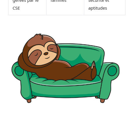
gérées par le
familles
sécurité et
CSE
aptitudes