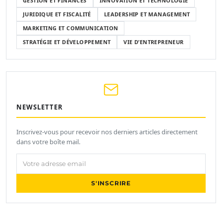
GESTION ET FINANCES
INNOVATION ET TECHNOLOGIE
JURIDIQUE ET FISCALITÉ
LEADERSHIP ET MANAGEMENT
MARKETING ET COMMUNICATION
STRATÉGIE ET DÉVELOPPEMENT
VIE D’ENTREPRENEUR
NEWSLETTER
Inscrivez-vous pour recevoir nos derniers articles directement
dans votre boîte mail.
Votre adresse email
S'INSCRIRE