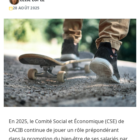
28 AOÛT 2025
En 2025, le Comité Social et Économique (CSE) de
CACIB continue de jouer un rôle prépondérant
dans la promotion du bien-être de ses salariés par