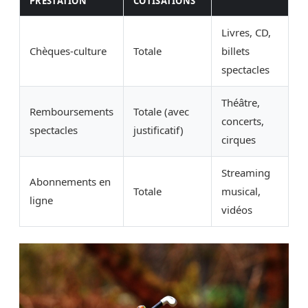
PRESTATION
COTISATIONS
Livres, CD,
Chèques-culture
Totale
billets
spectacles
Théâtre,
Remboursements
Totale (avec
concerts,
spectacles
justificatif)
cirques
Streaming
Abonnements en
Totale
musical,
ligne
vidéos