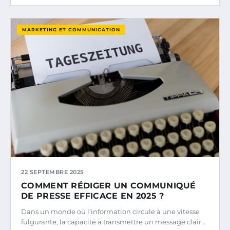
MARKETING ET COMMUNICATION
22 SEPTEMBRE 2025
COMMENT RÉDIGER UN COMMUNIQUÉ
DE PRESSE EFFICACE EN 2025 ?
Dans un monde où l’information circule à une vitesse
fulgurante, la capacité à transmettre un message clair…