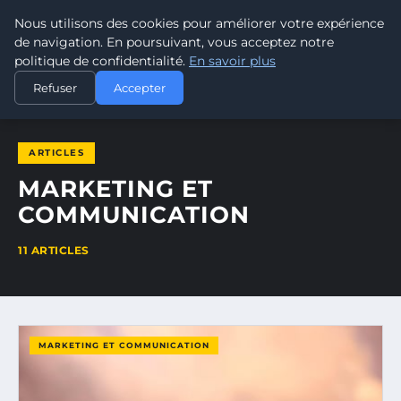
Nous utilisons des cookies pour améliorer votre expérience
POUVOIR OUVRIER
de navigation. En poursuivant, vous acceptez notre
politique de confidentialité.
En savoir plus
ACCUEIL
MARKETING ET COMMUNICATION
Refuser
Accepter
ARTICLES
MARKETING ET
COMMUNICATION
11 ARTICLES
MARKETING ET COMMUNICATION