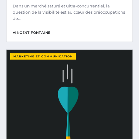
Dans un marché saturé et ultra-concurrentiel, la
question de la visibilité est au cœur des préoccupations
de…
VINCENT FONTAINE
MARKETING ET COMMUNICATION