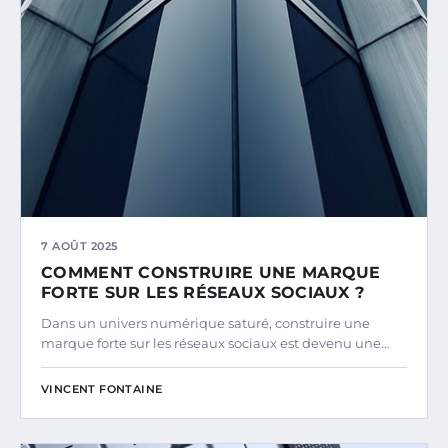
7 AOÛT 2025
COMMENT CONSTRUIRE UNE MARQUE
FORTE SUR LES RÉSEAUX SOCIAUX ?
Dans un univers numérique saturé, construire une
marque forte sur les réseaux sociaux est devenu une…
VINCENT FONTAINE