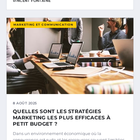
VINCENT FONTAINE
MARKETING ET COMMUNICATION
8 AOÛT 2025
QUELLES SONT LES STRATÉGIES
MARKETING LES PLUS EFFICACES À
PETIT BUDGET ?
Dans un environnement économique où la
concurrence est rude et les ressources souvent limitées,