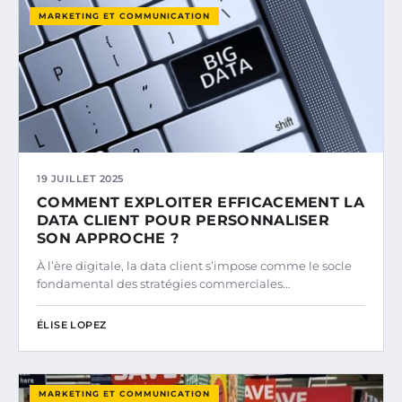
MARKETING ET COMMUNICATION
19 JUILLET 2025
COMMENT EXPLOITER EFFICACEMENT LA
DATA CLIENT POUR PERSONNALISER
SON APPROCHE ?
À l’ère digitale, la data client s’impose comme le socle
fondamental des stratégies commerciales…
ÉLISE LOPEZ
MARKETING ET COMMUNICATION