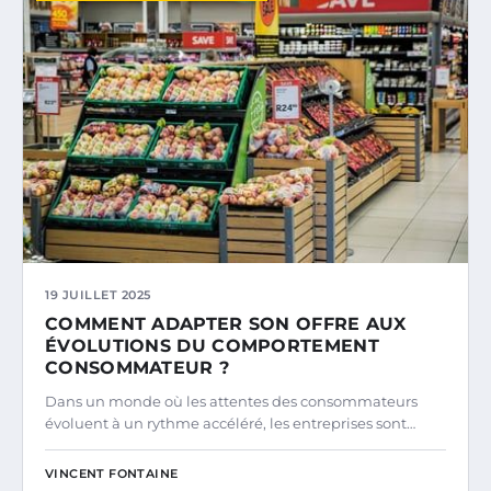
19 JUILLET 2025
COMMENT ADAPTER SON OFFRE AUX
ÉVOLUTIONS DU COMPORTEMENT
CONSOMMATEUR ?
Dans un monde où les attentes des consommateurs
évoluent à un rythme accéléré, les entreprises sont…
VINCENT FONTAINE