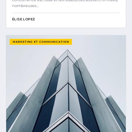
nombreuses…
ÉLISE LOPEZ
MARKETING ET COMMUNICATION