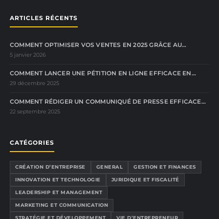
ARTICLES RÉCENTS
COMMENT OPTIMISER VOS VENTES EN 2025 GRÂCE AU…
5 janvier 2026
COMMENT LANCER UNE PÉTITION EN LIGNE EFFICACE EN…
29 décembre 2025
COMMENT RÉDIGER UN COMMUNIQUÉ DE PRESSE EFFICACE…
22 septembre 2025
CATÉGORIES
CRÉATION D’ENTREPRISE
GENERAL
GESTION ET FINANCES
INNOVATION ET TECHNOLOGIE
JURIDIQUE ET FISCALITÉ
LEADERSHIP ET MANAGEMENT
MARKETING ET COMMUNICATION
STRATÉGIE ET DÉVELOPPEMENT
VIE D’ENTREPRENEUR