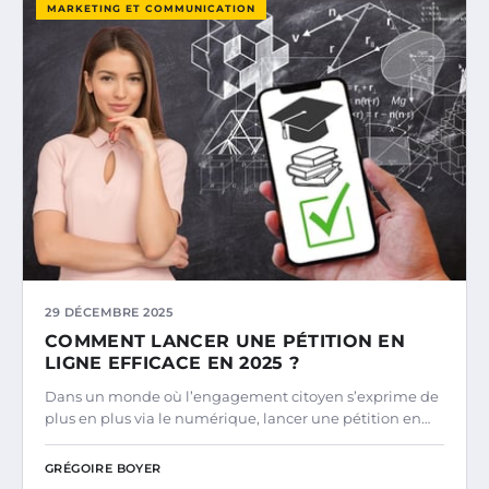
MARKETING ET COMMUNICATION
29 DÉCEMBRE 2025
COMMENT LANCER UNE PÉTITION EN
LIGNE EFFICACE EN 2025 ?
Dans un monde où l’engagement citoyen s’exprime de
plus en plus via le numérique, lancer une pétition en…
GRÉGOIRE BOYER