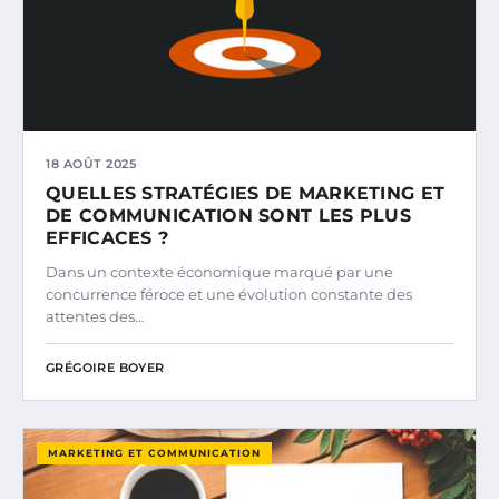
18 AOÛT 2025
QUELLES STRATÉGIES DE MARKETING ET
DE COMMUNICATION SONT LES PLUS
EFFICACES ?
Dans un contexte économique marqué par une
concurrence féroce et une évolution constante des
attentes des…
GRÉGOIRE BOYER
MARKETING ET COMMUNICATION