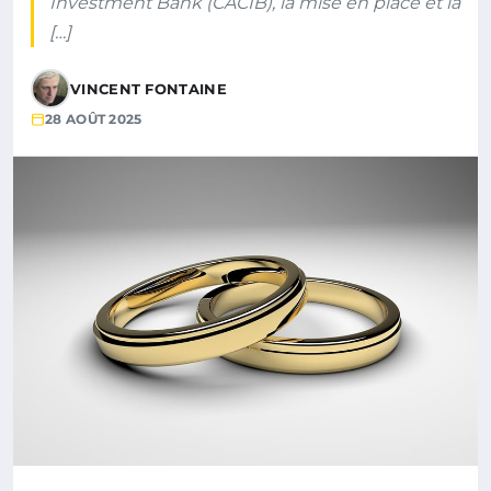
Investment Bank (CACIB), la mise en place et la
[…]
VINCENT FONTAINE
28 AOÛT 2025