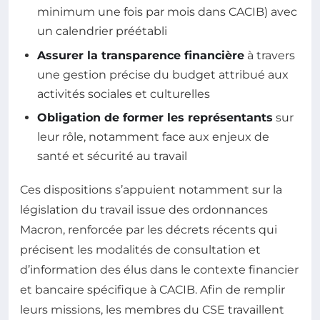
minimum une fois par mois dans CACIB) avec
un calendrier préétabli
Assurer la transparence financière
à travers
une gestion précise du budget attribué aux
activités sociales et culturelles
Obligation de former les représentants
sur
leur rôle, notamment face aux enjeux de
santé et sécurité au travail
Ces dispositions s’appuient notamment sur la
législation du travail issue des ordonnances
Macron, renforcée par les décrets récents qui
précisent les modalités de consultation et
d’information des élus dans le contexte financier
et bancaire spécifique à CACIB. Afin de remplir
leurs missions, les membres du CSE travaillent