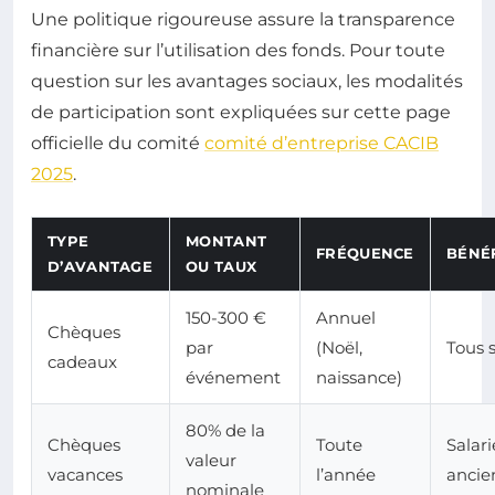
Une politique rigoureuse assure la transparence
financière sur l’utilisation des fonds. Pour toute
question sur les avantages sociaux, les modalités
de participation sont expliquées sur cette page
officielle du comité
comité d’entreprise CACIB
2025
.
TYPE
MONTANT
FRÉQUENCE
BÉNÉF
D’AVANTAGE
OU TAUX
150-300 €
Annuel
Chèques
par
(Noël,
Tous s
cadeaux
événement
naissance)
80% de la
Chèques
Toute
Salari
valeur
vacances
l’année
ancie
nominale