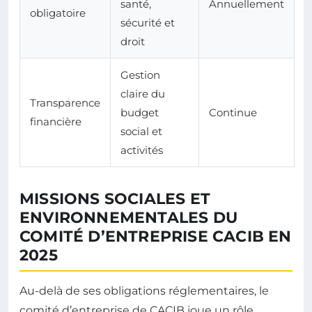
santé,
Annuellement
obligatoire
sécurité et
droit
Gestion
claire du
Transparence
budget
Continue
financière
social et
activités
MISSIONS SOCIALES ET
ENVIRONNEMENTALES DU
COMITÉ D’ENTREPRISE CACIB EN
2025
Au-delà de ses obligations réglementaires, le
comité d’entreprise de CACIB joue un rôle