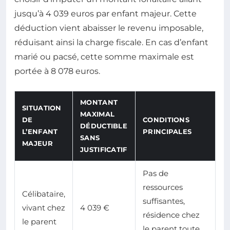
jusqu’à 4 039 euros par enfant majeur. Cette
déduction vient abaisser le revenu imposable,
réduisant ainsi la charge fiscale. En cas d’enfant
marié ou pacsé, cette somme maximale est
portée à 8 078 euros.
MONTANT
SITUATION
MAXIMAL
DE
CONDITIONS
DÉDUCTIBLE
L’ENFANT
PRINCIPALES
SANS
MAJEUR
JUSTIFICATIF
Pas de
ressources
Célibataire,
suffisantes,
vivant chez
4 039 €
résidence chez
le parent
le parent toute