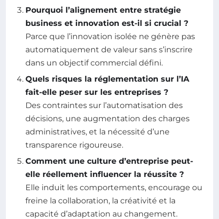
Pourquoi l’alignement entre stratégie
business et innovation est-il si crucial ?
Parce que l’innovation isolée ne génère pas
automatiquement de valeur sans s’inscrire
dans un objectif commercial défini.
Quels risques la réglementation sur l’IA
fait-elle peser sur les entreprises ?
Des contraintes sur l’automatisation des
décisions, une augmentation des charges
administratives, et la nécessité d’une
transparence rigoureuse.
Comment une culture d’entreprise peut-
elle réellement influencer la réussite ?
Elle induit les comportements, encourage ou
freine la collaboration, la créativité et la
capacité d’adaptation au changement.