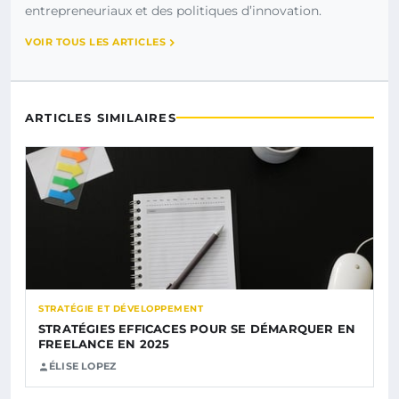
entrepreneuriaux et des politiques d’innovation.
VOIR TOUS LES ARTICLES
ARTICLES SIMILAIRES
STRATÉGIE ET DÉVELOPPEMENT
STRATÉGIES EFFICACES POUR SE DÉMARQUER EN
FREELANCE EN 2025
ÉLISE LOPEZ