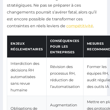
stratégiques. Ne pas se préparer à ces
changements pourrait s’avérer fatal, alors qu’il
est encore possible de transformer ces
contraintes en réels leviers de
compétitivité
.
CONSÉQUENCES
ENJEUX
MESURES
POUR LES
RÉGLEMENTAIRES
RECOMMAND
ENTREPRISES
Interdiction des
Révision des
Former les
décisions RH
processus RH,
équipes RH,
automatisées
réduction de
audit régulie
sans revue
l’automatisation
des outils IA
humaine
Mettre en pl
Augmentation
Obligations de
des protocol