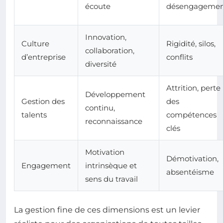
écoute
désengageme
Innovation,
Culture
Rigidité, silos,
collaboration,
d’entreprise
conflits
diversité
Attrition, perte
Développement
Gestion des
des
continu,
talents
compétences
reconnaissance
clés
Motivation
Démotivation,
Engagement
intrinsèque et
absentéisme
sens du travail
La gestion fine de ces dimensions est un levier