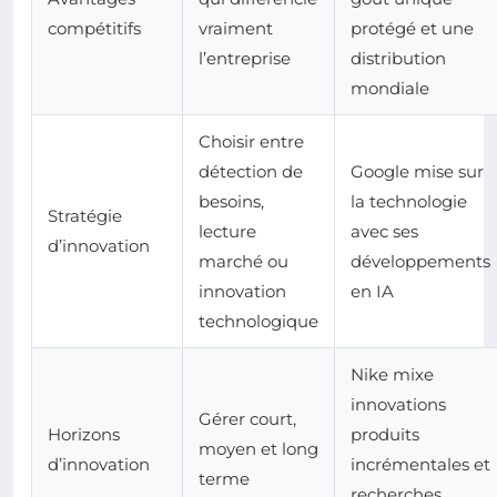
compétitifs
vraiment
protégé et une
l’entreprise
distribution
mondiale
Choisir entre
détection de
Google mise sur
besoins,
la technologie
Stratégie
lecture
avec ses
d’innovation
marché ou
développements
innovation
en IA
technologique
Nike mixe
innovations
Gérer court,
Horizons
produits
moyen et long
d’innovation
incrémentales et
terme
recherches