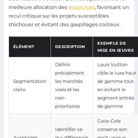
meilleure allocation des
ressources
, favorisant un
recul critique sur les projets susceptibles
d’échouer et évitant des gaspillages coûteux.
EXEMPLE DE
ÉLÉMENT
DESCRIPTION
MISE EN ŒUVRE
Définir
Louis Vuitton
précisément
cible le luxe haut
Segmentation
les marchés
de gamme tout
claire
visés et les
en évitant le
non-
segment entrée
prioritaires
de gamme
Coca-Cola
Identifier ce
conserve son
Avantages
qui différencie
goût unique