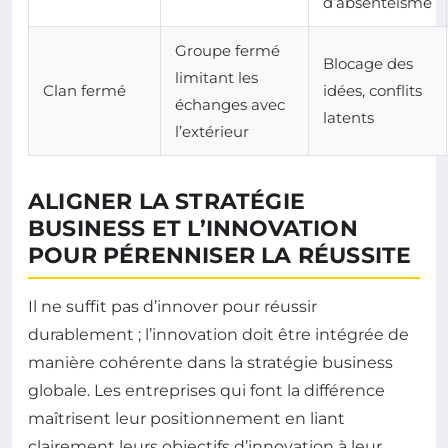
d’absentéisme
Groupe fermé
Blocage des
limitant les
Clan fermé
idées, conflits
échanges avec
latents
l’extérieur
ALIGNER LA STRATÉGIE
BUSINESS ET L’INNOVATION
POUR PÉRENNISER LA RÉUSSITE
Il ne suffit pas d’innover pour réussir
durablement ; l’innovation doit être intégrée de
manière cohérente dans la stratégie business
globale. Les entreprises qui font la différence
maîtrisent leur positionnement en liant
clairement leurs objectifs d’innovation à leur