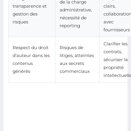
de la charge
transparence et
clairs,
administrative,
gestion des
collaboratio
nécessité de
risques
avec
reporting
fournisseurs
Clarifier les
Respect du droit
Risques de
contrats,
d’auteur dans les
litiges, atteintes
sécuriser la
contenus
aux secrets
propriété
générés
commerciaux
intellectuell