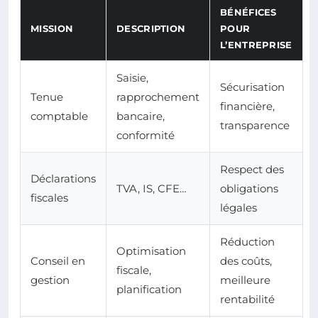
BÉNÉFICES
MISSION
DESCRIPTION
POUR
L’ENTREPRISE
Saisie,
Sécurisation
Tenue
rapprochement
financière,
comptable
bancaire,
transparence
conformité
Respect des
Déclarations
TVA, IS, CFE…
obligations
fiscales
légales
Réduction
Optimisation
Conseil en
des coûts,
fiscale,
gestion
meilleure
planification
rentabilité