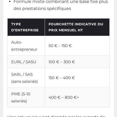
Formule mixte combinant une base fixe plus
des prestations spécifiques
TYPE
FOURCHETTE INDICATIVE DU
D’ENTREPRISE
PRIX MENSUEL HT
Auto-
50 € – 150 €
entrepreneur
EURL / SASU
100 € – 300 €
SARL / SAS
150 € – 400 €
(sans salariés)
PME (5-10
400 € – 800 €+
salariés)