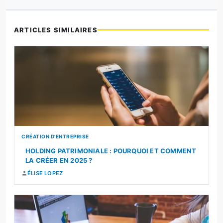
ARTICLES SIMILAIRES
CRÉATION D’ENTREPRISE
HOLDING PATRIMONIALE : POURQUOI ET COMMENT
LA CRÉER EN 2025 ?
ÉLISE LOPEZ