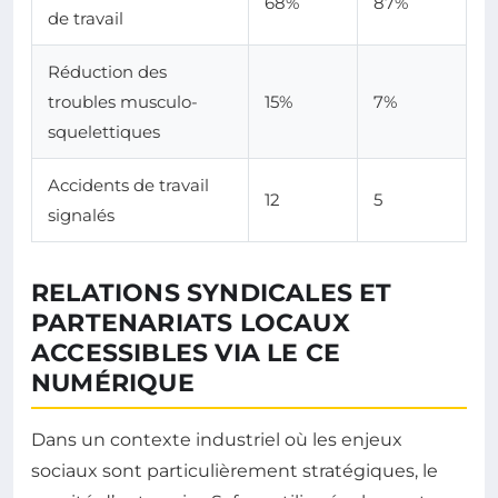
68%
87%
de travail
Réduction des
troubles musculo-
15%
7%
squelettiques
Accidents de travail
12
5
signalés
RELATIONS SYNDICALES ET
PARTENARIATS LOCAUX
ACCESSIBLES VIA LE CE
NUMÉRIQUE
Dans un contexte industriel où les enjeux
sociaux sont particulièrement stratégiques, le