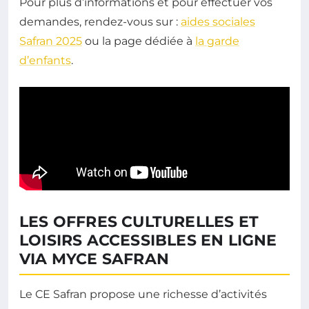
Pour plus d’informations et pour effectuer vos
demandes, rendez-vous sur :
aides sociales
Safran 2025
ou la page dédiée à
la garde
d’enfants
.
LES OFFRES CULTURELLES ET
LOISIRS ACCESSIBLES EN LIGNE
VIA MYCE SAFRAN
Le CE Safran propose une richesse d’activités