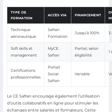
TYPE DE
D
ACCÈS VIA
FINANCEMENT
FORMATION
M
Technique
Safran
Jusqu’à 100%
3
aéronautique
Formation
Soft skills et
MyCE
Partiel, selon
1
management
Safran
éligibilité
Portail
Certifications
Social
Variable
V
professionnelles
Safran
Le CE Safran encourage également l’utilisation
d’outils collaboratifs en ligne pour stimuler les
échanges entre salariés et formateurs. Cette