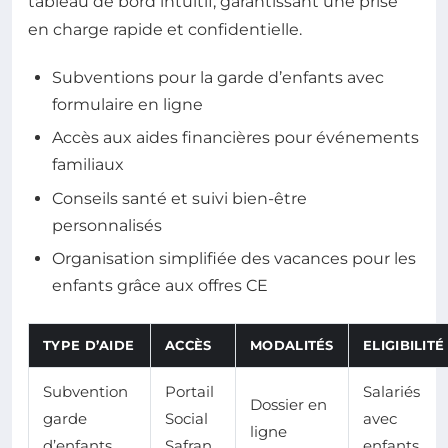
tableau de bord intuitif, garantissant une prise
en charge rapide et confidentielle.
Subventions pour la garde d’enfants avec
formulaire en ligne
Accès aux aides financières pour événements
familiaux
Conseils santé et suivi bien-être
personnalisés
Organisation simplifiée des vacances pour les
enfants grâce aux offres CE
TYPE D’AIDE
ACCÈS
MODALITÉS
ELIGIBILITÉ
Subvention
Portail
Salariés
Dossier en
garde
Social
avec
ligne
d’enfants
Safran
enfants