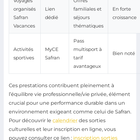
Voyages
Offres
organisés
Lien
familiales et
En forte
Safran
dédié
séjours
croissance
Vacances
thématiques
Pass
Activités
MyCE
multisport à
Bien noté
sportives
Safran
tarif
avantageux
Ces prestations contribuent pleinement à
l’équilibre vie professionnelle/vie privée, élément
crucial pour une performance durable dans un
environnement exigeant comme celui de Safran.
Pour découvrir le
calendrier
des sorties
culturelles et leur inscription en ligne, vous
pouvez consulter ce lien :
inscription sorties