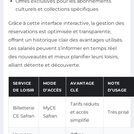
Offres exclusives pour les abonnements
culturels et collections spécifiques
Grâce à cette interface interactive, la gestion des
réservations est optimisée et transparente,
offrant un historique clair des avantages utilisés.
Les salariés peuvent s’informer en temps réel
des nouveautés et mieux planifier leurs loisirs,
alliant détente et découverte.
SERVICE
MODE
AVANTAGE
NOTE
DE LOISIR
D’ACCÈS
CLÉ
D’USAGE
Tarifs réduits
Billetterie
MyCE
et accès
Très prisé
CE Safran
Safran
simplifié