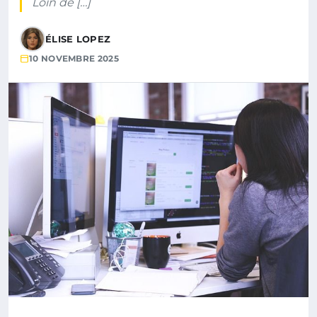
Loin de […]
ÉLISE LOPEZ
10 NOVEMBRE 2025