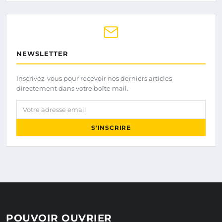
NEWSLETTER
Inscrivez-vous pour recevoir nos derniers articles
directement dans votre boîte mail.
Votre adresse email
S'INSCRIRE
POUVOIR OUVRIER