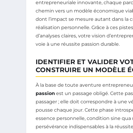
entrepreneuriale innovante, chaque parco
chemin vers un modèle économique viabl
dont l’impact se mesure autant dans la cr
réalisation personnelle. Grâce à ces pist
d’analyses claires, votre vision d’entrepre
voie à une réussite passion durable.
IDENTIFIER ET VALIDER V
CONSTRUIRE UN MODÈLE 
À la base de toute aventure entrepreneur
passion
est un passage obligé. Cette pas
passager ; elle doit correspondre à une v
pousse chaque jour. Cette phase introsp
essence personnelle, condition sine qua
persévérance indispensables à la réussite