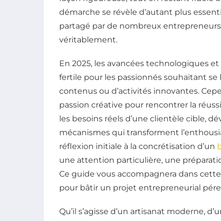
démarche se révèle d’autant plus essenti
partagé par de nombreux entrepreneurs pa
véritablement.
En 2025, les avancées technologiques et l
fertile pour les passionnés souhaitant se 
contenus ou d’activités innovantes. Cepen
passion créative pour rencontrer la réussit
les besoins réels d’une clientèle cible, d
mécanismes qui transforment l’enthousi
réflexion initiale à la concrétisation d’un
une attention particulière, une préparat
Ce guide vous accompagnera dans cette am
pour bâtir un projet entrepreneurial péren
Qu’il s’agisse d’un artisanat moderne, d’