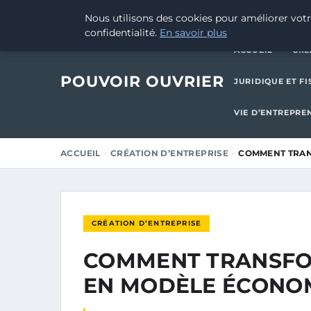
18 JUILLET 2025
Nous utilisons des cookies pour améliorer votr
confidentialité.
En savoir plus
ACCUEIL
CRÉ
POUVOIR OUVRIER
JURIDIQUE ET FI
VIE D’ENTREPRE
ACCUEIL
CRÉATION D’ENTREPRISE
COMMENT TRAN
CRÉATION D’ENTREPRISE
COMMENT TRANSFO
EN MODÈLE ÉCONOM