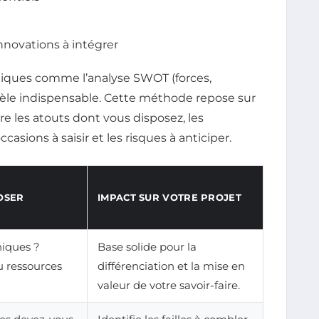
novations à intégrer
atégiques comme l’analyse SWOT (forces,
vèle indispensable. Cette méthode repose sur
re les atouts dont vous disposez, les
casions à saisir et les risques à anticiper.
OSER
IMPACT SUR VOTRE PROJET
niques ?
Base solide pour la
 ressources
différenciation et la mise en
valeur de votre savoir-faire.