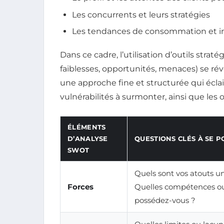
Les concurrents et leurs stratégies
Les tendances de consommation et in
Dans ce cadre, l’utilisation d’outils str
faiblesses, opportunités, menaces) se ré
une approche fine et structurée qui éclai
vulnérabilités à surmonter, ainsi que les oc
ÉLÉMENTS
D’ANALYSE
QUESTIONS CLÉS À SE P
SWOT
Quels sont vos atouts u
Forces
Quelles compétences ou
possédez-vous ?