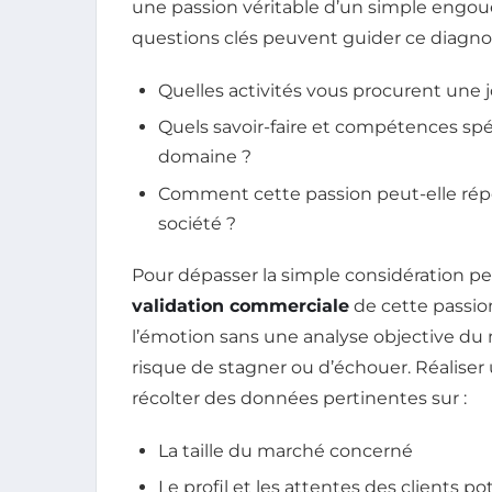
une passion véritable d’un simple engouem
questions clés peuvent guider ce diagnos
Quelles activités vous procurent une
Quels savoir-faire et compétences spé
domaine ?
Comment cette passion peut-elle rép
société ?
Pour dépasser la simple considération per
validation commerciale
de cette passio
l’émotion sans une analyse objective d
risque de stagner ou d’échouer. Réalis
récolter des données pertinentes sur :
La taille du marché concerné
Le profil et les attentes des clients po