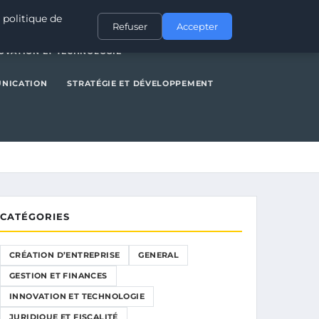
NERAL
GESTION ET FINANCES
INNOVATION ET TECHNOLOGIE
 politique de
Refuser
Accepter
OVATION ET TECHNOLOGIE
UNICATION
STRATÉGIE ET DÉVELOPPEMENT
CATÉGORIES
CRÉATION D’ENTREPRISE
GENERAL
GESTION ET FINANCES
INNOVATION ET TECHNOLOGIE
JURIDIQUE ET FISCALITÉ