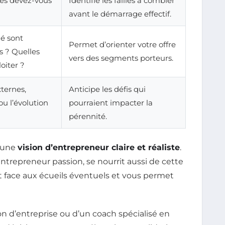
nes devez-vous
Identifie les failles à combler
avant le démarrage effectif.
é sont
Permet d’orienter votre offre
s ? Quelles
vers des segments porteurs.
oiter ?
xternes,
Anticipe les défis qui
u l’évolution
pourraient impacter la
pérennité.
r une
vision d’entrepreneur claire et réaliste
.
entrepreneur passion, se nourrit aussi de cette
 face aux écueils éventuels et vous permet
ion d’entreprise ou d’un coach spécialisé en