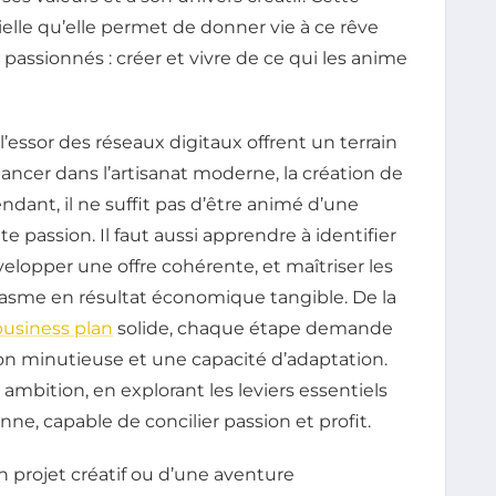
elle qu’elle permet de donner vie à ce rêve
ssionnés : créer et vivre de ce qui les anime
’essor des réseaux digitaux offrent un terrain
lancer dans l’artisanat moderne, la création de
dant, il ne suffit pas d’être animé d’une
e passion. Il faut aussi apprendre à identifier
évelopper une offre cohérente, et maîtriser les
asme en résultat économique tangible. De la
business plan
solide, chaque étape demande
ion minutieuse et une capacité d’adaptation.
bition, en explorant les leviers essentiels
ne, capable de concilier passion et profit.
un projet créatif ou d’une aventure