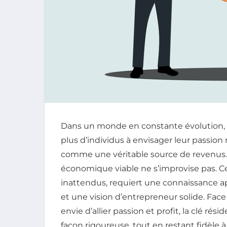
Dans un monde en constante évolution, l
plus d’individus à envisager leur passio
comme une véritable source de revenus. 
économique viable ne s’improvise pas. Ce
inattendus, requiert une connaissance ap
et une vision d’entrepreneur solide. Face
envie d’allier passion et profit, la clé rés
façon rigoureuse, tout en restant fidèle à 