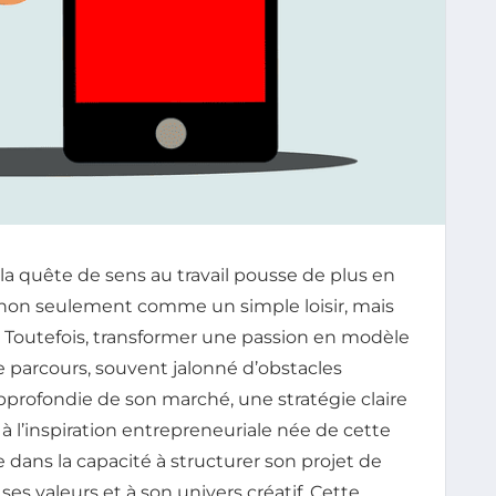
a quête de sens au travail pousse de plus en
n non seulement comme un simple loisir, mais
Toutefois, transformer une passion en modèle
 parcours, souvent jalonné d’obstacles
profondie de son marché, une stratégie claire
 à l’inspiration entrepreneuriale née de cette
ide dans la capacité à structurer son projet de
ses valeurs et à son univers créatif. Cette