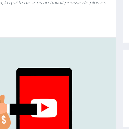
 la quête de sens au travail pousse de plus en