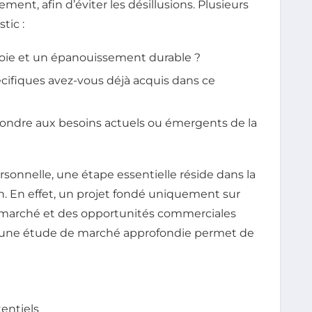
ent, afin d’éviter les désillusions. Plusieurs
tic :
 joie et un épanouissement durable ?
cifiques avez-vous déjà acquis dans ce
ondre aux besoins actuels ou émergents de la
sonnelle, une étape essentielle réside dans la
n. En effet, un projet fondé uniquement sur
u marché et des opportunités commerciales
er une étude de marché approfondie permet de
tentiels