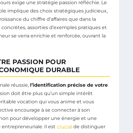
urs exige une stratégie passion réfléchie. Le
e implique des choix stratégiques judicieux,
oissance du chiffre d’affaires que dans la
es concrètes, assorties d’exemples pratiques et
neur se verra enrichie et renforcée, ouvrant la
OTRE PASSION POUR
ÉCONOMIQUE DURABLE
iale réussie,
l’identification précise de votre
sion doit être plus qu’un simple intérêt
éritable vocation qui vous anime et vous
ective encourage à se connecter à son
 non pour développer une énergie et une
 entrepreneuriale. Il est
crucial
de distinguer