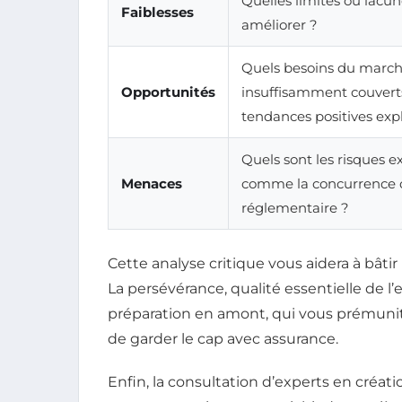
Quelles limites ou lacu
Faiblesses
améliorer ?
Quels besoins du march
Opportunités
insuffisamment couvert
tendances positives expl
Quels sont les risques e
Menaces
comme la concurrence o
réglementaire ?
Cette analyse critique vous aidera à bâti
La persévérance, qualité essentielle de l’
préparation en amont, qui vous prémunit
de garder le cap avec assurance.
Enfin, la consultation d’experts en créat