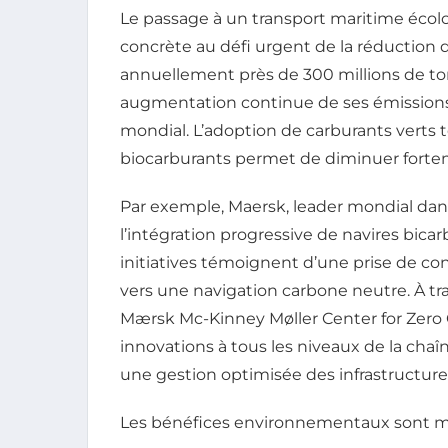
Le passage à un transport maritime éco
concrète au défi urgent de la réduction d
annuellement près de 300 millions de tonn
augmentation continue de ses émissions
mondial. L’adoption de carburants verts 
biocarburants permet de diminuer fortem
Par exemple, Maersk, leader mondial dan
l’intégration progressive de navires bica
initiatives témoignent d’une prise de co
vers une navigation carbone neutre. À 
Mærsk Mc-Kinney Møller Center for Zero C
innovations à tous les niveaux de la chaî
une gestion optimisée des infrastructure
Les bénéfices environnementaux sont mu