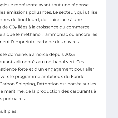
logique représente avant tout une réponse
es émissions polluantes. Le secteur, qui utilise
es de fioul lourd, doit faire face à une
 de CO₂ liées à la croissance du commerce
tels que le méthanol, l’ammoniac ou encore les
ent l’empreinte carbone des navires.
s le domaine, a amorcé depuis 2023
rburants alimentés au méthanol vert. Ces
nscience forte et d’un engagement pour aller
travers le programme ambitieux du Fonden
arbon Shipping, l’attention est portée sur les
ne maritime, de la production des carburants à
s portuaires.
ltiples :