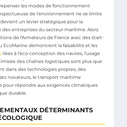
 repenser les modes de fonctionnement
espectueuse de l’environnement ne se limite
devient un levier stratégique pour la
ité des entreprises du secteur maritime. Alors
rations de l’Armateurs de France avec des start-
EcoMarine démontrent la faisabilité et les
s
liées à l’éco-conception des navires, l’usage
ptimisée des chaînes logistiques sont plus que
nt dans des technologies propres, des
ats novateurs, le transport maritime
e pour répondre aux exigences climatiques
que durable.
NEMENTAUX DÉTERMINANTS
 ÉCOLOGIQUE