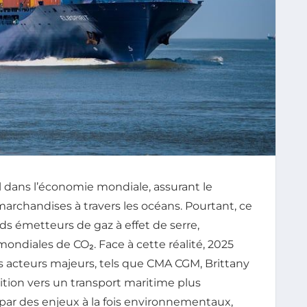
l dans l’économie mondiale, assurant le
rchandises à travers les océans. Pourtant, ce
ds émetteurs de gaz à effet de serre,
ondiales de CO₂. Face à cette réalité, 2025
 acteurs majeurs, tels que CMA CGM, Brittany
sition vers un transport maritime plus
par des enjeux à la fois environnementaux,