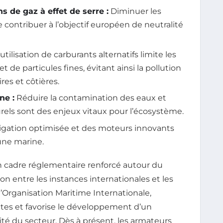
s de gaz à effet de serre :
Diminuer les
contribuer à l’objectif européen de neutralité
utilisation de carburants alternatifs limite les
 de particules fines, évitant ainsi la pollution
es et côtières.
ne :
Réduire la contamination des eaux et
urels sont des enjeux vitaux pour l’écosystème.
gation optimisée et des moteurs innovants
une marine.
cadre réglementaire renforcé autour du
on entre les instances internationales et les
’Organisation Maritime Internationale,
ctes et favorise le développement d’un
té du secteur. Dès à présent, les armateurs