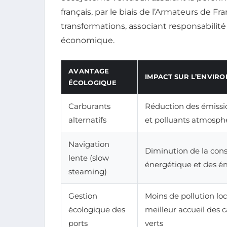
français, par le biais de l’Armateurs de F
transformations, associant responsabili
économique.
AVANTAGE
IMPACT SUR L’ENVIR
ÉCOLOGIQUE
Carburants
Réduction des émissi
alternatifs
et polluants atmosph
Navigation
Diminution de la co
lente (slow
énergétique et des é
steaming)
Gestion
Moins de pollution loc
écologique des
meilleur accueil des 
ports
verts