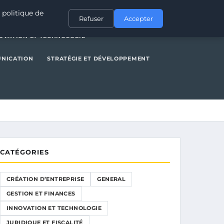
NERAL
GESTION ET FINANCES
INNOVATION ET TECHNOLOGIE
 politique de
Refuser
Accepter
OVATION ET TECHNOLOGIE
UNICATION
STRATÉGIE ET DÉVELOPPEMENT
CATÉGORIES
CRÉATION D’ENTREPRISE
GENERAL
GESTION ET FINANCES
INNOVATION ET TECHNOLOGIE
JURIDIQUE ET FISCALITÉ