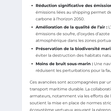
Réduction significative des émission
émissions liées au shipping permet de 
carbone à l’horizon 2050.
Amélioration de la qualité de l’air :
L’
émissions de soufre, d’oxydes d’azote et
atmosphérique dans les zones portuair
Préservation de la biodiversité mari
éviter la destruction des habitats nat
Moins de bruit sous-marin :
Une navi
réduisent les perturbations pour la fa
Ces avancées sont accompagnées par un 
transport maritime durable. La collaborati
armateurs, notamment via les efforts de l
soutient la mise en place de normes stri
écosystème vertueux assurant la pérenni