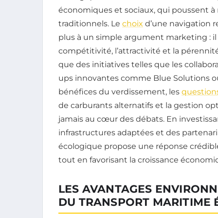
économiques et sociaux, qui poussent à
traditionnels. Le
choix
d’une navigation r
plus à un simple argument marketing : il 
compétitivité, l’attractivité et la pérenn
que des initiatives telles que les collabo
ups innovantes comme Blue Solutions ou 
bénéfices du verdissement, les
question
de carburants alternatifs et la gestion o
jamais au cœur des débats. En investissa
infrastructures adaptées et des partenari
écologique propose une réponse crédibl
tout en favorisant la croissance économi
LES AVANTAGES ENVIRON
DU TRANSPORT MARITIME