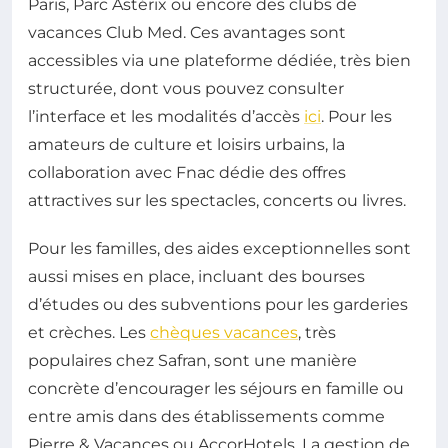
Paris, Parc Astérix ou encore des clubs de
vacances Club Med. Ces avantages sont
accessibles via une plateforme dédiée, très bien
structurée, dont vous pouvez consulter
l’interface et les modalités d’accès
ici
. Pour les
amateurs de culture et loisirs urbains, la
collaboration avec Fnac dédie des offres
attractives sur les spectacles, concerts ou livres.
Pour les familles, des aides exceptionnelles sont
aussi mises en place, incluant des bourses
d’études ou des subventions pour les garderies
et crèches. Les
chèques vacances
, très
populaires chez Safran, sont une manière
concrète d’encourager les séjours en famille ou
entre amis dans des établissements comme
Pierre & Vacances ou AccorHotels. La gestion de