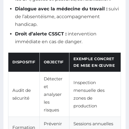
Dialogue avec la médecine du travail :
suivi
de l’absentéisme, accompagnement
handicap.
Droit d’alerte CSSCT :
intervention
immédiate en cas de danger.
EXEMPLE CONCRET
DISPOSITIF
OBJECTIF
DE MISE EN ŒUVRE
Détecter
Inspection
et
Audit de
mensuelle des
analyser
sécurité
zones de
les
production
risques
Prévenir
Sessions annuelles
Formation