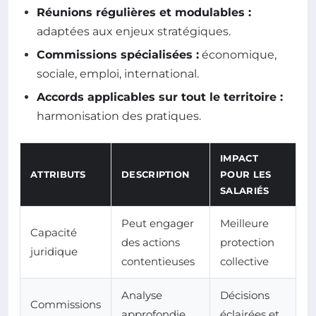
Réunions régulières et modulables :
adaptées aux enjeux stratégiques.
Commissions spécialisées :
économique,
sociale, emploi, international.
Accords applicables sur tout le territoire :
harmonisation des pratiques.
IMPACT
ATTRIBUTS
DESCRIPTION
POUR LES
SALARIÉS
Peut engager
Meilleure
Capacité
des actions
protection
juridique
contentieuses
collective
Analyse
Décisions
Commissions
approfondie
éclairées et