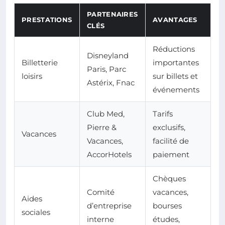
PARTENAIRES
PRESTATIONS
AVANTAGES
CLÉS
Réductions
Disneyland
Billetterie
importantes
Paris, Parc
loisirs
sur billets et
Astérix, Fnac
événements
Club Med,
Tarifs
Pierre &
exclusifs,
Vacances
Vacances,
facilité de
AccorHotels
paiement
Chèques
Comité
vacances,
Aides
d’entreprise
bourses
sociales
interne
études,