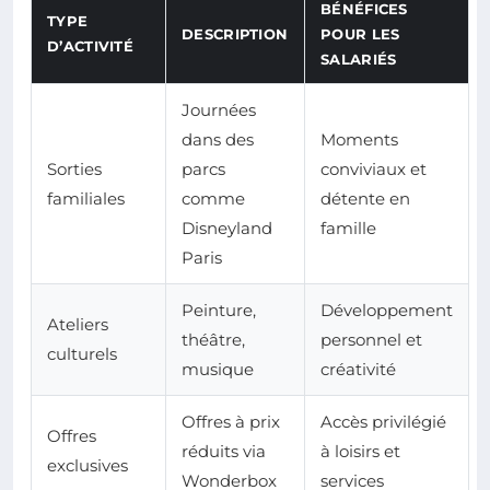
BÉNÉFICES
TYPE
DESCRIPTION
POUR LES
D’ACTIVITÉ
SALARIÉS
Journées
dans des
Moments
Sorties
parcs
conviviaux et
familiales
comme
détente en
Disneyland
famille
Paris
Peinture,
Développement
Ateliers
théâtre,
personnel et
culturels
musique
créativité
Offres à prix
Accès privilégié
Offres
réduits via
à loisirs et
exclusives
Wonderbox
services