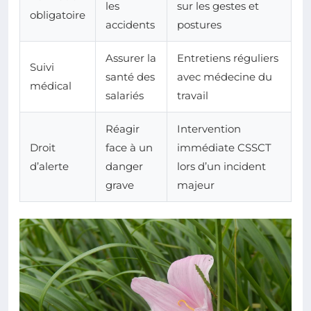
les
sur les gestes et
obligatoire
accidents
postures
Assurer la
Entretiens réguliers
Suivi
santé des
avec médecine du
médical
salariés
travail
Réagir
Intervention
Droit
face à un
immédiate CSSCT
d’alerte
danger
lors d’un incident
grave
majeur