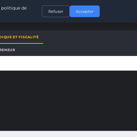
CONTACT
 politique de
Refuser
Accepter
DIQUE ET FISCALITÉ
PRENEUR