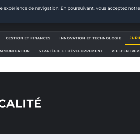
e expérience de navigation. En poursuivant, vous acceptez notre
JURI
GESTION ET FINANCES
INNOVATION ET TECHNOLOGIE
OMMUNICATION
STRATÉGIE ET DÉVELOPPEMENT
VIE D’ENTRE
CALITÉ