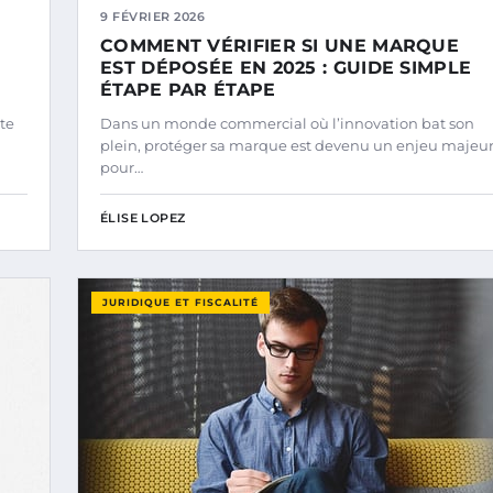
9 FÉVRIER 2026
COMMENT VÉRIFIER SI UNE MARQUE
EST DÉPOSÉE EN 2025 : GUIDE SIMPLE
ÉTAPE PAR ÉTAPE
te
Dans un monde commercial où l’innovation bat son
plein, protéger sa marque est devenu un enjeu majeu
pour…
ÉLISE LOPEZ
JURIDIQUE ET FISCALITÉ