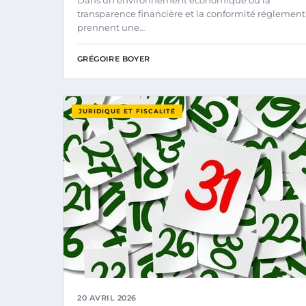
Dans un environnement économique où la
transparence financière et la conformité réglement
prennent une…
GRÉGOIRE BOYER
JURIDIQUE ET FISCALITÉ
20 AVRIL 2026