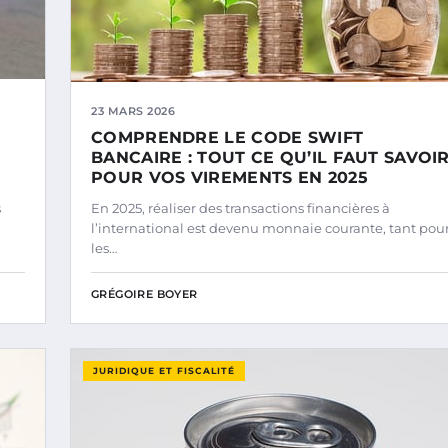
23 MARS 2026
COMPRENDRE LE CODE SWIFT
BANCAIRE : TOUT CE QU’IL FAUT SAVOI
POUR VOS VIREMENTS EN 2025
s
En 2025, réaliser des transactions financières à
l’international est devenu monnaie courante, tant pou
les…
GRÉGOIRE BOYER
JURIDIQUE ET FISCALITÉ