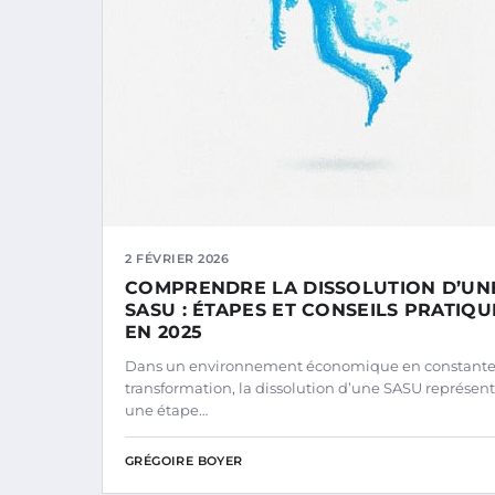
2 FÉVRIER 2026
COMPRENDRE LA DISSOLUTION D’UN
SASU : ÉTAPES ET CONSEILS PRATIQU
EN 2025
Dans un environnement économique en constant
transformation, la dissolution d’une SASU représen
une étape…
GRÉGOIRE BOYER