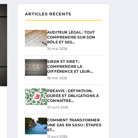
ARTICLES RÉCENTS
AUDITEUR LÉGAL : TOUT
COMPRENDRE SUR SON
RÔLE ET SES…
25 mai 2026
SIREN ET SIRET :
COMPRENDRE LA
DIFFÉRENCE ET LEUR…
18 mai 2026
PRÉAVIS : DÉFINITION,
DURÉE ET OBLIGATIONS À
CONNAÎTRE…
20 avril 2026
COMMENT TRANSFORMER
UNE SAS EN SASU : ÉTAPES
ET…
13 avril 2026