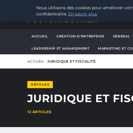
SAMEDI 8 AOÛT 2026
Nous utilisons des cookies pour améliorer votr
confidentialité.
En savoir plus
POUVOIR OUVRIER
ACCUEIL
CRÉATION D’ENTREPRISE
GENERAL
LEADERSHIP ET MANAGEMENT
MARKETING ET C
ACCUEIL
JURIDIQUE ET FISCALITÉ
ARTICLES
JURIDIQUE ET FIS
12 ARTICLES