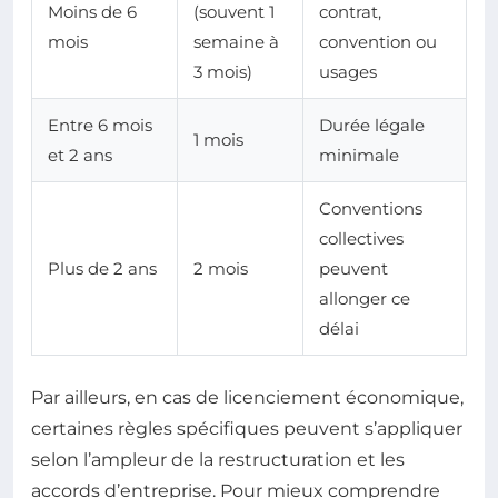
Moins de 6
(souvent 1
contrat,
mois
semaine à
convention ou
3 mois)
usages
Entre 6 mois
Durée légale
1 mois
et 2 ans
minimale
Conventions
collectives
Plus de 2 ans
2 mois
peuvent
allonger ce
délai
Par ailleurs, en cas de licenciement économique,
certaines règles spécifiques peuvent s’appliquer
selon l’ampleur de la restructuration et les
accords d’entreprise. Pour mieux comprendre