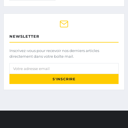
NEWSLETTER
Inscrivez-vous pour recevoir nos derniers articles
directement dans votre boîte mail.
Votre adresse email
S'INSCRIRE