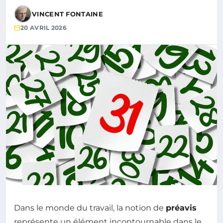
VINCENT FONTAINE
20 AVRIL 2026
Dans le monde du travail, la notion de
préavis
représente un élément incontournable dans le