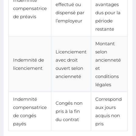
Indemnité
effectué ou
avantages
compensatrice
dispensé par
dus pour la
de préavis
l’employeur
période
restante
Montant
Licenciement
selon
Indemnité de
avec droit
ancienneté
licenciement
ouvert selon
et
ancienneté
conditions
légales
Indemnité
Correspond
Congés non
compensatrice
aux jours
pris à la fin
de congés
acquis non
du contrat
payés
pris