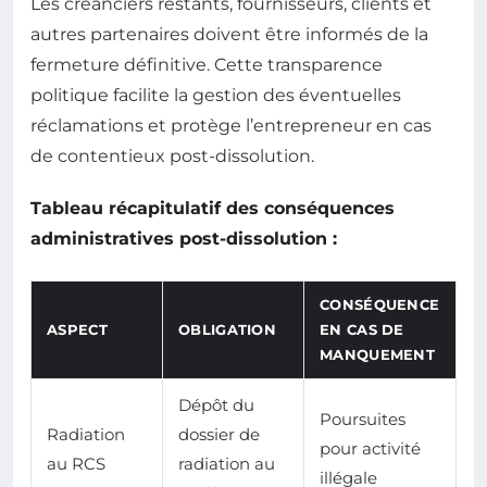
Les créanciers restants, fournisseurs, clients et
autres partenaires doivent être informés de la
fermeture définitive. Cette transparence
politique facilite la gestion des éventuelles
réclamations et protège l’entrepreneur en cas
de contentieux post-dissolution.
Tableau récapitulatif des conséquences
administratives post-dissolution :
CONSÉQUENCE
ASPECT
OBLIGATION
EN CAS DE
MANQUEMENT
Dépôt du
Poursuites
Radiation
dossier de
pour activité
au RCS
radiation au
illégale