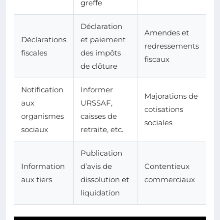
greffe
Déclaration
Amendes et
Déclarations
et paiement
redressements
fiscales
des impôts
fiscaux
de clôture
Notification
Informer
Majorations de
aux
URSSAF,
cotisations
organismes
caisses de
sociales
sociaux
retraite, etc.
Publication
Information
d’avis de
Contentieux
aux tiers
dissolution et
commerciaux
liquidation