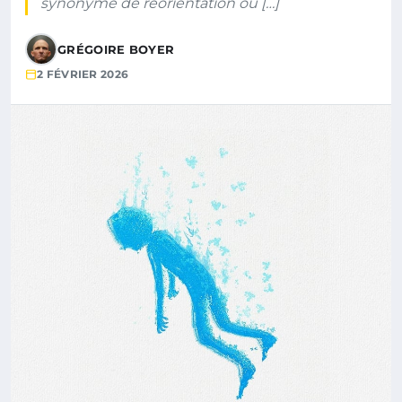
synonyme de réorientation ou […]
GRÉGOIRE BOYER
2 FÉVRIER 2026