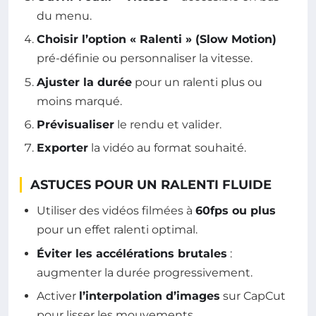
du menu.
Choisir l’option « Ralenti » (Slow Motion)
pré-définie ou personnaliser la vitesse.
Ajuster la durée
pour un ralenti plus ou
moins marqué.
Prévisualiser
le rendu et valider.
Exporter
la vidéo au format souhaité.
ASTUCES POUR UN RALENTI FLUIDE
Utiliser des vidéos filmées à
60fps ou plus
pour un effet ralenti optimal.
Éviter les accélérations brutales
:
augmenter la durée progressivement.
Activer
l’interpolation d’images
sur CapCut
pour lisser les mouvements.