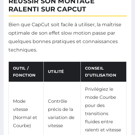
RÉUSSIR SON MONTAGE
RALENTI SUR CAPCUT
Bien que CapCut soit facile à utiliser, la maîtrise
optimale de son effet slow motion passe par
quelques bonnes pratiques et connaissances
techniques.
OUTIL /
CONSEIL
UTILITÉ
FONCTION
D’UTILISATION
Privilégiez le
mode Courbe
Mode
Contrôle
pour des
vitesse
précis de la
transitions
(Normal et
variation de
fluides entre
Courbe)
vitesse
ralenti et vitesse