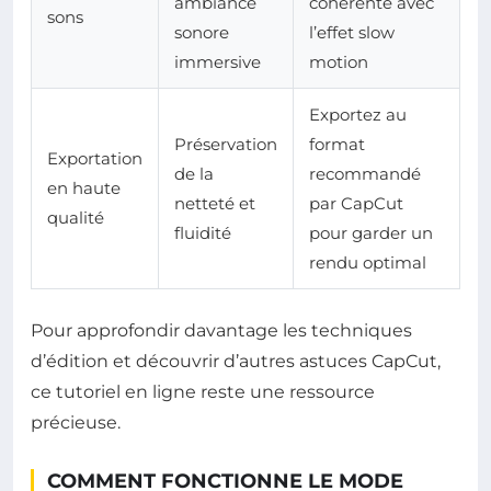
ambiance
cohérente avec
sons
sonore
l’effet slow
immersive
motion
Exportez au
Préservation
format
Exportation
de la
recommandé
en haute
netteté et
par CapCut
qualité
fluidité
pour garder un
rendu optimal
Pour approfondir davantage les techniques
d’édition et découvrir d’autres astuces CapCut,
ce tutoriel en ligne reste une ressource
précieuse.
COMMENT FONCTIONNE LE MODE