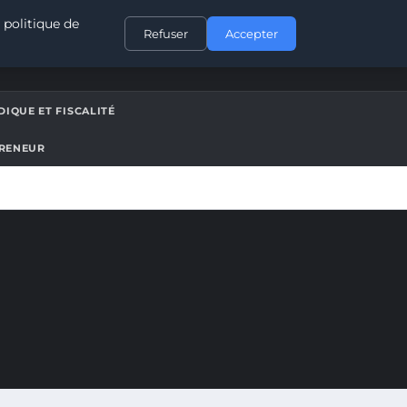
CONTACT
 politique de
Refuser
Accepter
DIQUE ET FISCALITÉ
PRENEUR