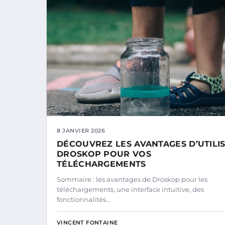
8 JANVIER 2026
DÉCOUVREZ LES AVANTAGES D’UTILI
DROSKOP POUR VOS
TÉLÉCHARGEMENTS
Sommaire : les avantages de Droskop pour les
téléchargements, une interface intuitive, des
fonctionnalités…
VINCENT FONTAINE