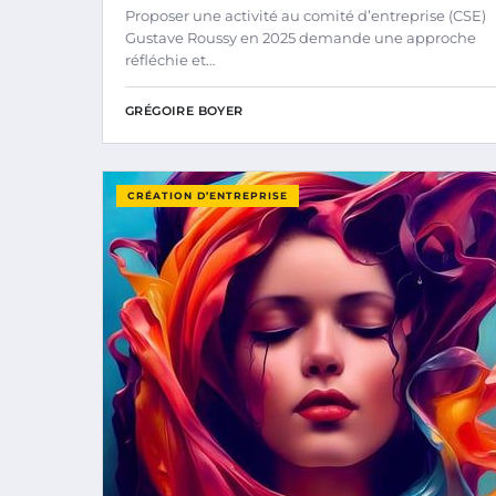
Proposer une activité au comité d’entreprise (CSE)
Gustave Roussy en 2025 demande une approche
réfléchie et…
GRÉGOIRE BOYER
CRÉATION D’ENTREPRISE