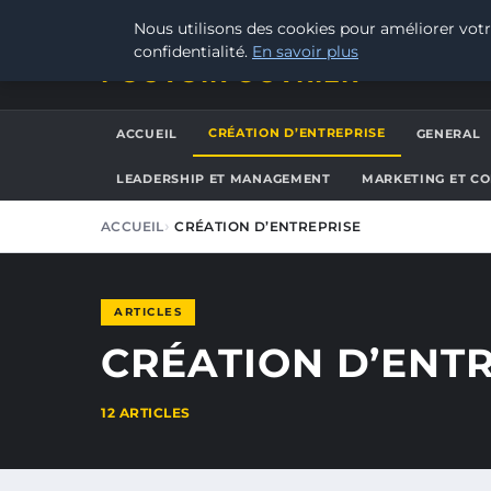
SAMEDI 8 AOÛT 2026
Nous utilisons des cookies pour améliorer votr
confidentialité.
En savoir plus
POUVOIR OUVRIER
CRÉATION D’ENTREPRISE
ACCUEIL
GENERAL
LEADERSHIP ET MANAGEMENT
MARKETING ET C
ACCUEIL
CRÉATION D’ENTREPRISE
ARTICLES
CRÉATION D’ENT
12 ARTICLES