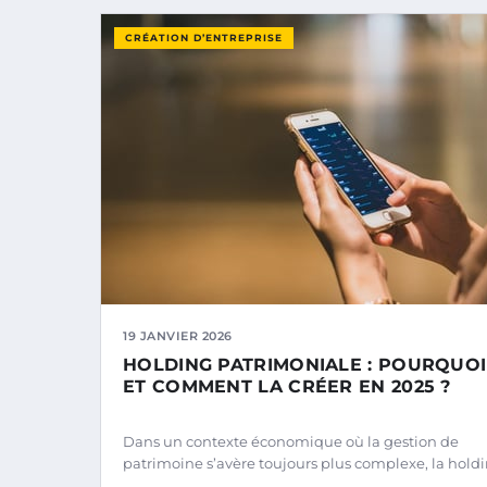
CRÉATION D’ENTREPRISE
19 JANVIER 2026
HOLDING PATRIMONIALE : POURQUOI
ET COMMENT LA CRÉER EN 2025 ?
Dans un contexte économique où la gestion de
patrimoine s’avère toujours plus complexe, la hold