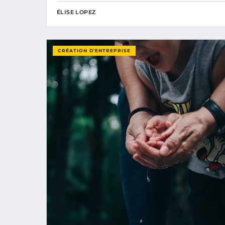
ÉLISE LOPEZ
CRÉATION D’ENTREPRISE