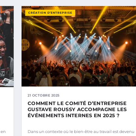
CRÉATION D’ENTREPRISE
21 OCTOBRE 2025
COMMENT LE COMITÉ D’ENTREPRISE
GUSTAVE ROUSSY ACCOMPAGNE LES
ÉVÉNEMENTS INTERNES EN 2025 ?
 en
Dans un contexte où le bien-être au travail est devenu