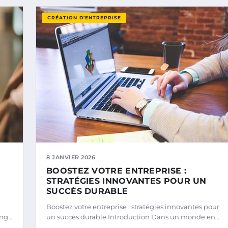
CRÉATION D’ENTREPRISE
8 JANVIER 2026
BOOSTEZ VOTRE ENTREPRISE :
STRATÉGIES INNOVANTES POUR UN
SUCCÈS DURABLE
Boostez votre entreprise : stratégies innovantes pour
ing…
un succès durable Introduction Dans un monde en…