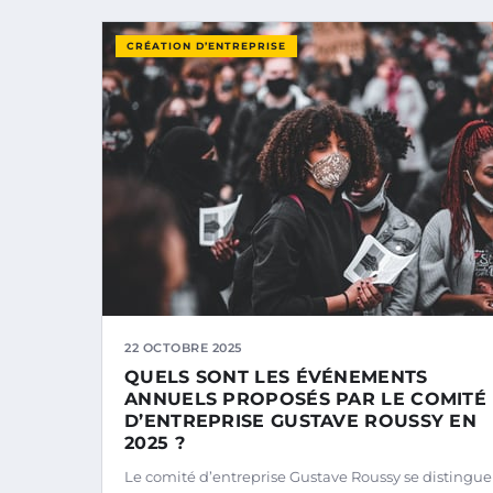
CRÉATION D’ENTREPRISE
22 OCTOBRE 2025
QUELS SONT LES ÉVÉNEMENTS
ANNUELS PROPOSÉS PAR LE COMITÉ
D’ENTREPRISE GUSTAVE ROUSSY EN
2025 ?
Le comité d’entreprise Gustave Roussy se distingue