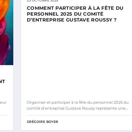
23 OCTOBRE 2025
COMMENT PARTICIPER À LA FÊTE DU
PERSONNEL 2025 DU COMITÉ
D’ENTREPRISE GUSTAVE ROUSSY ?
NT
jeur
Organiser et participer à la fête du personnel 2025 du
comité d’entreprise Gustave Roussy représente une…
GRÉGOIRE BOYER