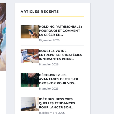
ARTICLES RÉCENTS
HOLDING PATRIMONIALE :
POURQUOI ET COMMENT
LA CRÉER EN…
19 janvier 2026
BOOSTEZ VOTRE
ENTREPRISE : STRATÉGIES
INNOVANTES POUR…
8 janvier 2026
DÉCOUVREZ LES
AVANTAGES D’UTILISER
DROSKOP POUR VOS…
8 janvier 2026
IDÉE BUSINESS 2025 :
QUELLES TENDANCES
POUR LANCER SON…
15 décembre 2025