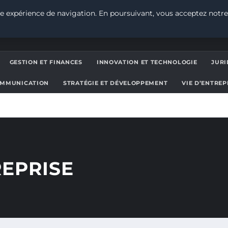
e expérience de navigation. En poursuivant, vous acceptez notre
GESTION ET FINANCES
INNOVATION ET TECHNOLOGIE
JURI
OMMUNICATION
STRATÉGIE ET DÉVELOPPEMENT
VIE D’ENTRE
REPRISE