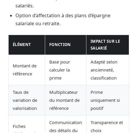
salariés.
Option d’affectation à des plans d’épargne
salariale ou retraite.
IMPACT SUR LE
ÉLÉMENT
FONCTION
SALARIÉ
Base pour
Adapté selon
Montant de
calculer la
ancienneté,
référence
prime
classification
Taux de
Multiplicateur
Prime
variation de
du montant de
uniquement si
valorisation
référence
positif
Communication
Transparence et
Fiches
des détails du
choix