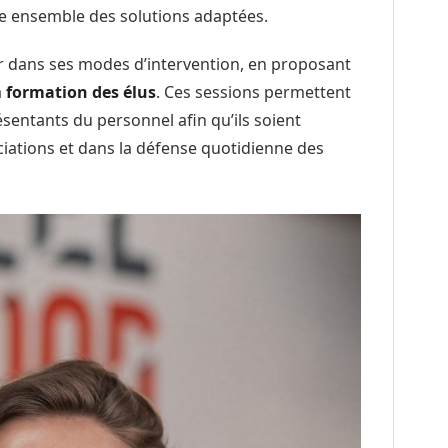
re ensemble des solutions adaptées.
er dans ses modes d’intervention, en proposant
a
formation des élus
. Ces sessions permettent
entants du personnel afin qu’ils soient
ciations et dans la défense quotidienne des