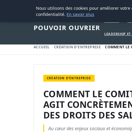
28 AOÛT 2025
Nous utilisons des cookies pour améliorer votre
confidentialité.
En savoir plus
ACCUEIL
CR
POUVOIR OUVRIER
LEADERSHIP E
ACCUEIL
CRÉATION D’ENTREPRISE
COMMENT LE 
CRÉATION D’ENTREPRISE
COMMENT LE COMIT
AGIT CONCRÈTEMEN
DES DROITS DES SAL
Au cœur des enjeux sociaux et économique