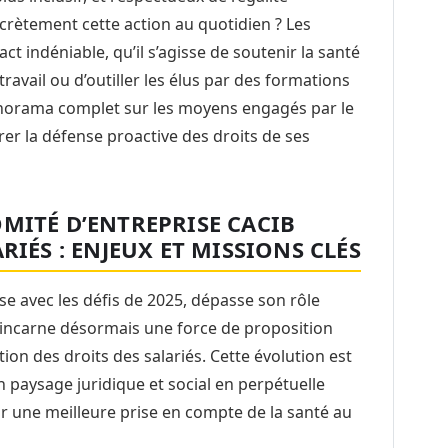
crètement cette action au quotidien ? Les
ct indéniable, qu’il s’agisse de soutenir la santé
travail ou d’outiller les élus par des formations
anorama complet sur les moyens engagés par le
er la défense proactive des droits de ses
MITÉ D’ENTREPRISE CACIB
RIÉS : ENJEUX ET MISSIONS CLÉS
se avec les défis de 2025, dépasse son rôle
Il incarne désormais une force de proposition
ion des droits des salariés. Cette évolution est
n paysage juridique et social en perpétuelle
une meilleure prise en compte de la santé au