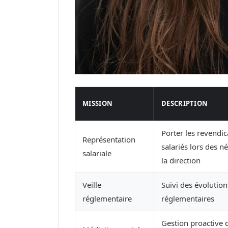
MISSION
DESCRIPTION
Porter les revendic
Représentation
salariés lors des n
salariale
la direction
Veille
Suivi des évolutions
réglementaire
réglementaires
Gestion proactive d