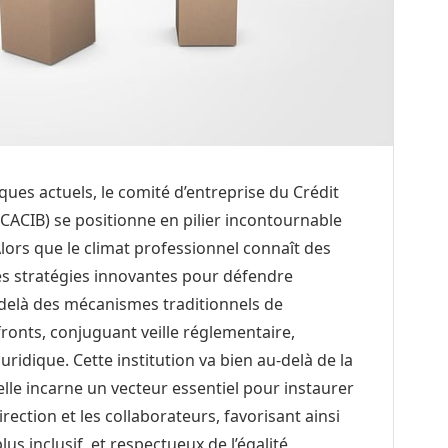
es actuels, le comité d’entreprise du Crédit
CACIB) se positionne en pilier incontournable
Alors que le climat professionnel connaît des
es stratégies innovantes pour défendre
u-delà des mécanismes traditionnels de
s fronts, conjuguant veille réglementaire,
idique. Cette institution va bien au-delà de la
elle incarne un vecteur essentiel pour instaurer
irection et les collaborateurs, favorisant ainsi
us inclusif, et respectueux de l’égalité