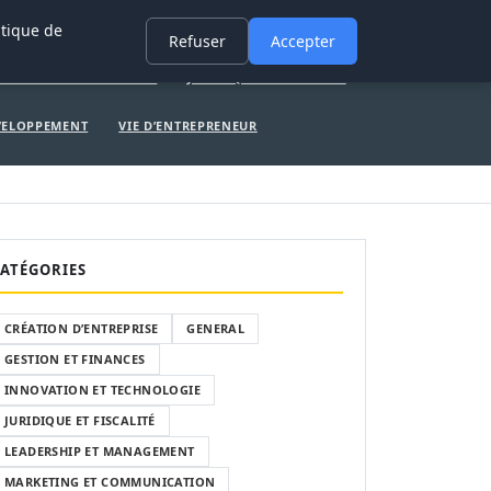
ERAL
GESTION ET FINANCES
INNOVATION ET TECHNOLOGIE
itique de
Refuser
Accepter
ATION ET TECHNOLOGIE
JURIDIQUE ET FISCALITÉ
ÉVELOPPEMENT
VIE D’ENTREPRENEUR
ATÉGORIES
CRÉATION D’ENTREPRISE
GENERAL
GESTION ET FINANCES
INNOVATION ET TECHNOLOGIE
JURIDIQUE ET FISCALITÉ
LEADERSHIP ET MANAGEMENT
MARKETING ET COMMUNICATION