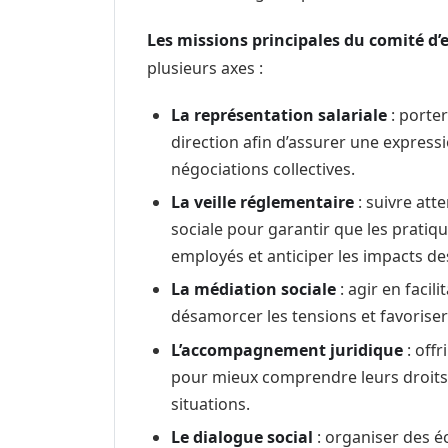
Les missions principales du comité d’
plusieurs axes :
La représentation salariale
: porter
direction afin d’assurer une expressi
négociations collectives.
La veille réglementaire
: suivre att
sociale pour garantir que les pratiqu
employés et anticiper les impacts de
La médiation sociale
: agir en facili
désamorcer les tensions et favoriser 
L’accompagnement juridique
: offr
pour mieux comprendre leurs droits 
situations.
Le dialogue social
: organiser des é