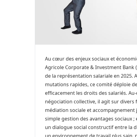
Au cœur des enjeux sociaux et économiqu
Agricole Corporate & Investment Bank (
de la représentation salariale en 2025. 
mutations rapides, ce comité déploie d
efficacement les droits des salariés. A
négociation collective, il agit sur diver
médiation sociale et accompagnement jur
simple gestion des avantages sociaux ; 
un dialogue social constructif entre la d
un environnement de travail plus sain, pl