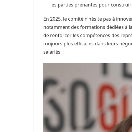
les parties prenantes pour construi
En 2025, le comité n’hésite pas à innov
notamment des formations dédiées à l
de renforcer les compétences des représ
toujours plus efficaces dans leurs négo
salariés.