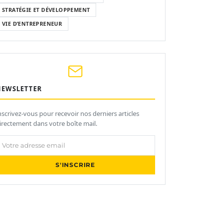
STRATÉGIE ET DÉVELOPPEMENT
VIE D’ENTREPRENEUR
NEWSLETTER
nscrivez-vous pour recevoir nos derniers articles
irectement dans votre boîte mail.
otre adresse email
S'INSCRIRE