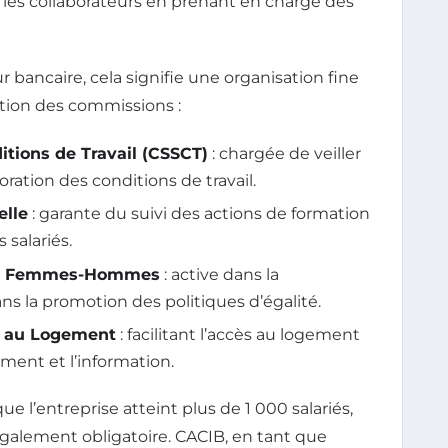
et les collaborateurs en prenant en charge des
 bancaire, cela signifie une organisation fine
tion des commissions :
tions de Travail (CSSCT)
: chargée de veiller
oration des conditions de travail.
elle
: garante du suivi des actions de formation
salariés.
lle Femmes-Hommes
: active dans la
ans la promotion des politiques d’égalité.
e au Logement
: facilitant l’accès au logement
ment et l’information.
e l’entreprise atteint plus de 1 000 salariés,
galement obligatoire. CACIB, en tant que