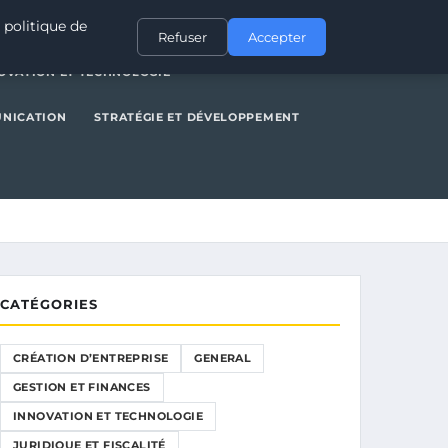
NERAL
GESTION ET FINANCES
INNOVATION ET TECHNOLOGIE
 politique de
Refuser
Accepter
OVATION ET TECHNOLOGIE
UNICATION
STRATÉGIE ET DÉVELOPPEMENT
CATÉGORIES
CRÉATION D’ENTREPRISE
GENERAL
GESTION ET FINANCES
INNOVATION ET TECHNOLOGIE
JURIDIQUE ET FISCALITÉ