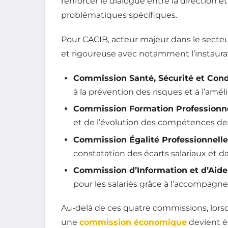
renforcer le dialogue entre la direction 
problématiques spécifiques.
Pour CACIB, acteur majeur dans le secteur
et rigoureuse avec notamment l’instaura
Commission Santé, Sécurité et Condi
à la prévention des risques et à l’améli
Commission Formation Professionn
et de l’évolution des compétences des 
Commission Égalité Professionne
constatation des écarts salariaux et d
Commission d’Information et d’Aid
pour les salariés grâce à l’accompagne
Au-delà de ces quatre commissions, lorsqu
une
commission économique
devient é