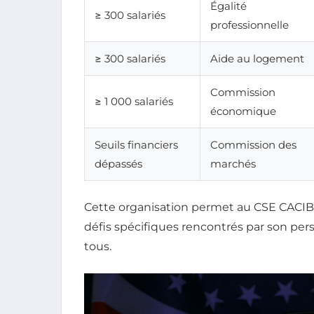
Égalité
≥ 300 salariés
professionnelle
≥ 300 salariés
Aide au logement
Commission
≥ 1 000 salariés
économique
Seuils financiers
Commission des
dépassés
marchés
Cette organisation permet au CSE CACIB d
défis spécifiques rencontrés par son pe
tous.