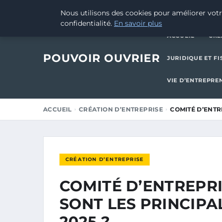
28 AOÛT 2025
Nous utilisons des cookies pour améliorer votr
confidentialité.
En savoir plus
ACCUEIL
CRÉ
POUVOIR OUVRIER
JURIDIQUE ET FI
VIE D’ENTREPRE
ACCUEIL
CRÉATION D’ENTREPRISE
COMITÉ D’ENTR
CRÉATION D’ENTREPRISE
COMITÉ D’ENTREPRI
SONT LES PRINCIPA
2025 ?