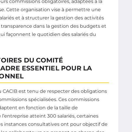
urs commissions obligatoires, adaptées à la
rise. Cette organisation vise à permettre une
ariés et à structurer la gestion des activités
 la transparence dans la gestion des budgets et
ui façonnent le quotidien des salariés du
TOIRES DU COMITÉ
CADRE ESSENTIEL POUR LA
SONNEL
 CACIB est tenu de respecter des obligations
commissions spécialisées. Ces commissions
daptent en fonction de la taille de
e l’entreprise atteint 300 salariés, certaines
 instances consultatives ont pour objectif de