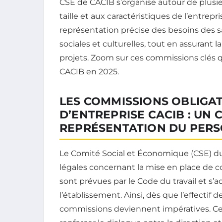
CSE de CACIB s’organise autour de plusie
taille et aux caractéristiques de l’entrep
représentation précise des besoins des sal
sociales et culturelles, tout en assurant
projets. Zoom sur ces commissions clés q
CACIB en 2025.
LES COMMISSIONS OBLIGA
D’ENTREPRISE CACIB : UN 
REPRÉSENTATION DU PER
Le Comité Social et Économique (CSE) du
légales concernant la mise en place de 
sont prévues par le Code du travail et s’a
l’établissement. Ainsi, dès que l’effectif d
commissions deviennent impératives. Ces