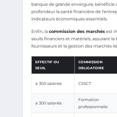
banque de grande envergure, bénéficie a
profondeur la santé financière de l’entrepr
indicateurs économiques essentiels.
Enfin, la
commission des marchés
est i
seuils financiers et matériels, assurant l
fournisseurs et la gestion des marchés liés
EFFECTIF OU
COMMISSION
SEUIL
OBLIGATOIRE
≥ 300 salariés
CSSCT
Formation
≥ 300 salariés
professionnelle