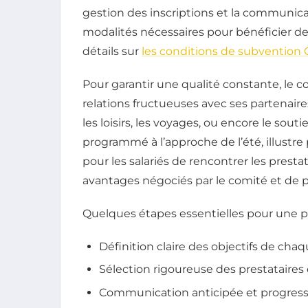
gestion des inscriptions et la communica
modalités nécessaires pour bénéficier d
détails sur
les conditions de subvention
Pour garantir une qualité constante, le co
relations fructueuses avec ses partenaires
les loisirs, les voyages, ou encore le souti
programmé à l’approche de l’été, illustre
pour les salariés de rencontrer les presta
avantages négociés par le comité et de p
Quelques étapes essentielles pour une pla
Définition claire des objectifs de c
Sélection rigoureuse des prestataires 
Communication anticipée et progressiv