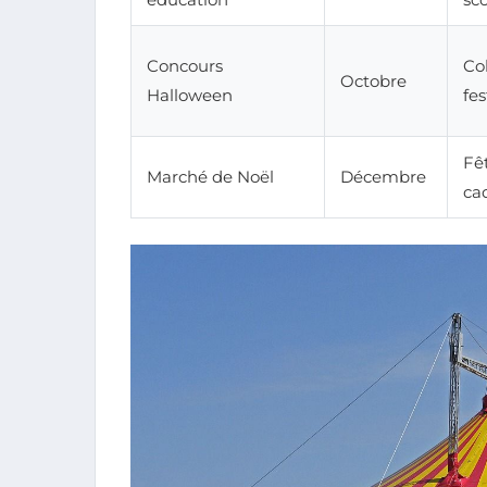
Concours
Co
Octobre
Halloween
fes
Fê
Marché de Noël
Décembre
ca