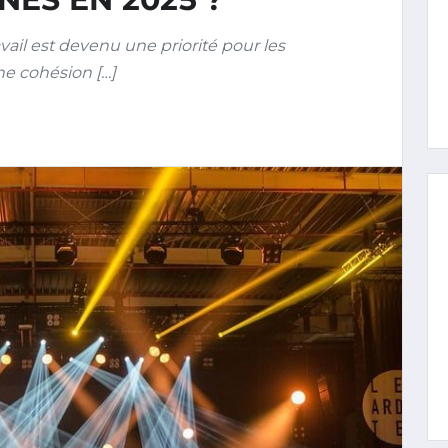
vail est devenu une priorité pour les
ne cohésion […]