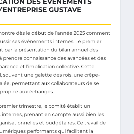
ICATION DES ÉVÉNEMENTS
D’ENTREPRISE GUSTAVE
montre dès le début de l’année 2025 comment
éussir ses événements internes. Le premier
par la présentation du bilan annuel des
s à prendre connaissance des avancées et des
parence et l’implication collective. Cette
, souvent une galette des rois, une crêpe-
lée, permettant aux collaborateurs de se
 propice aux échanges.
 premier trimestre, le comité établit un
 internes, prenant en compte aussi bien les
ganisationnelles et budgétaires. Ce travail de
numériques performants qui facilitent la