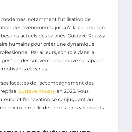
s modernes, notamment l’utilisation de
ation des événements, jusqu’à la conception
besoins actuels des salariés, Gustave Roussy
r-faire humains pour créer une dynamique
fessionnel. Par ailleurs, son rôle dans la
la gestion des subventions prouve sa capacité
 motivants et variés.
erses facettes de l’accompagnement des
treprise
Gustave Roussy
en 2025. Vous
ureuse et l’innovation se conjuguent au
rmonieux, émaillé de temps forts valorisants