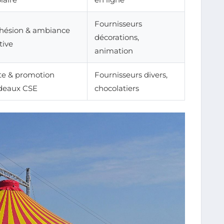
Fournisseurs
hésion & ambiance
décorations,
tive
animation
te & promotion
Fournisseurs divers,
deaux CSE
chocolatiers