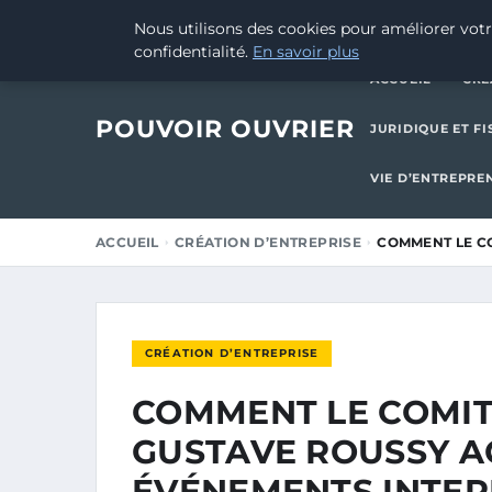
21 OCTOBRE 2025
Nous utilisons des cookies pour améliorer votr
confidentialité.
En savoir plus
ACCUEIL
CRÉ
POUVOIR OUVRIER
JURIDIQUE ET FI
VIE D’ENTREPRE
ACCUEIL
CRÉATION D’ENTREPRISE
COMMENT LE C
CRÉATION D’ENTREPRISE
COMMENT LE COMIT
GUSTAVE ROUSSY 
ÉVÉNEMENTS INTERN