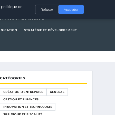
NERAL
GESTION ET FINANCES
INNOVATION ET TECHNOLOGIE
 politique de
Refuser
Accepter
OVATION ET TECHNOLOGIE
UNICATION
STRATÉGIE ET DÉVELOPPEMENT
CATÉGORIES
CRÉATION D’ENTREPRISE
GENERAL
GESTION ET FINANCES
INNOVATION ET TECHNOLOGIE
JURIDIQUE ET FISCALITÉ