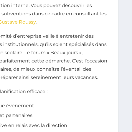
tion interne. Vous pouvez découvrir les
e subventions dans ce cadre en consultant les
 Gustave Roussy
.
mité d’entreprise veille à entretenir des
 institutionnels, qu’ils soient spécialisés dans
en scolaire. Le forum « Beaux jours »,
 parfaitement cette démarche. C’est l’occasion
taires, de mieux connaître l’éventail des
réparer ainsi sereinement leurs vacances.
nification efficace :
haque événement
et partenaires
e en relais avec la direction