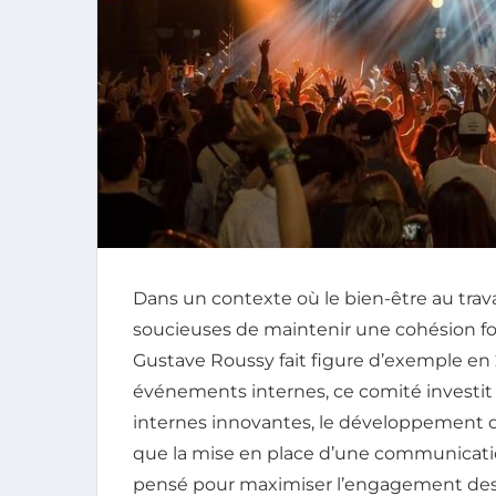
Dans un contexte où le bien-être au trava
soucieuses de maintenir une cohésion fort
Gustave Roussy fait figure d’exemple en
événements internes, ce comité investit s
internes innovantes, le développement de 
que la mise en place d’une communicatio
pensé pour maximiser l’engagement des co