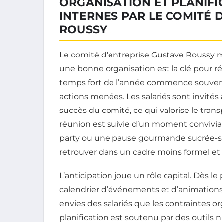
ORGANISATION ET PLANIF
INTERNES PAR LE COMITÉ 
ROUSSY
Le comité d’entreprise Gustave Roussy 
une bonne organisation est la clé pour r
temps fort de l’année commence souvent 
actions menées. Les salariés sont invité
succès du comité, ce qui valorise le trans
réunion est suivie d’un moment convivial
party ou une pause gourmande sucrée-sa
retrouver dans un cadre moins formel et
L’anticipation joue un rôle capital. Dès le
calendrier d’événements et d’animations
envies des salariés que les contraintes or
planification est soutenu par des outils 