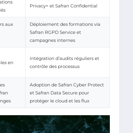
ations
Privacy+ et Safran Confidential
iés
rs aux
Déploiement des formations via
Safran RGPD Service et
campagnes internes
Intégration d’audits réguliers et
les en
contrôle des processus
mes
Adoption de Safran Cyber Protect
fran
et Safran Data Secure pour
anges
protéger le cloud et les flux