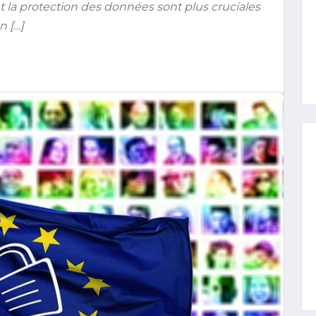
t la protection des données sont plus cruciales
n […]