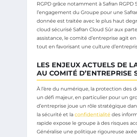
RGPD grâce notamment à Safran RGPD Ser
l’engagement du Groupe pour une Safra
donnée est traitée avec le plus haut degr
cloud sécurisé Safran Cloud Sûr aux parte
assistance, le comité d’entreprise agit e
tout en favorisant une culture d’entrepr
LES ENJEUX ACTUELS DE 
AU COMITÉ D’ENTREPRISE 
À l’ère du numérique, la protection des 
un défi majeur, en particulier pour un g
d’entreprise joue un rôle stratégique dan
la sécurité et la
confidentialité
des informa
rapide expose le groupe à des risques acc
Généralise une politique rigoureuse axé