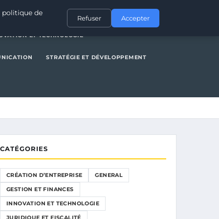
NERAL
GESTION ET FINANCES
INNOVATION ET TECHNOLOGIE
 politique de
Refuser
Accepter
OVATION ET TECHNOLOGIE
UNICATION
STRATÉGIE ET DÉVELOPPEMENT
CATÉGORIES
CRÉATION D’ENTREPRISE
GENERAL
GESTION ET FINANCES
INNOVATION ET TECHNOLOGIE
JURIDIQUE ET FISCALITÉ