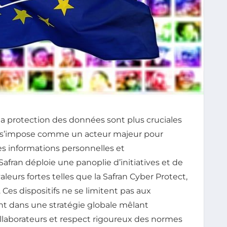
la protection des données sont plus cruciales
an s’impose comme un acteur majeur pour
 des informations personnelles et
 Safran déploie une panoplie d’initiatives et de
leurs fortes telles que la Safran Cyber Protect,
. Ces dispositifs ne se limitent pas aux
ivent dans une stratégie globale mêlant
collaborateurs et respect rigoureux des normes