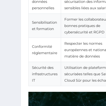
données
sécurisation des inform
personnelles
sensibles liées aux salar
Former les collaborateu
Sensibilisation
bonnes pratiques de
et formation
cybersécurité et RGPD
Respecter les normes
Conformité
européennes et nationa
réglementaire
matière de données
Sécurité des
Utilisation de platefor
infrastructures
sécurisées telles que Sa
IT
Cloud Sûr pour les éch