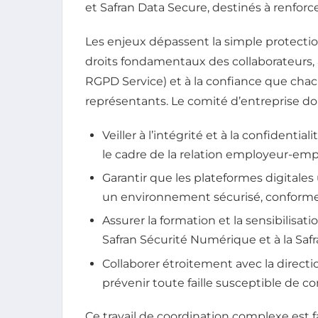
et Safran Data Secure, destinés à renforc
Les enjeux dépassent la simple protectio
droits fondamentaux des collaborateurs, 
RGPD Service) et à la confiance que chac
représentants. Le comité d’entreprise doit
Veiller à l’intégrité et à la confident
le cadre de la relation employeur-emp
Garantir que les plateformes digitales
un environnement sécurisé, conforme
Assurer la formation et la sensibilisati
Safran Sécurité Numérique et à la Safr
Collaborer étroitement avec la directi
prévenir toute faille susceptible de 
Ce travail de coordination complexe est f