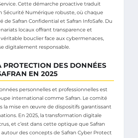
vice. Cette démarche proactive traduit
n Sécurité Numérique robuste, où chaque
é de Safran Confidential et Safran InfoSafe. Du
nariats locaux offrant transparence et
n véritable bouclier face aux cybermenaces,
ise digitalement responsable.
LA PROTECTION DES DONNÉES
SAFRAN EN 2025
données personnelles et professionnelles est
roupe international comme Safran. Le comité
s la mise en œuvre de dispositifs garantissant
tions. En 2025, la transformation digitale
rus, et c’est dans cette optique que Safran
e autour des concepts de Safran Cyber Protect