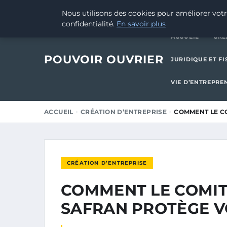
28 AOÛT 2025
Nous utilisons des cookies pour améliorer votr
confidentialité.
En savoir plus
ACCUEIL
CRÉ
POUVOIR OUVRIER
JURIDIQUE ET FI
VIE D’ENTREPRE
ACCUEIL
CRÉATION D’ENTREPRISE
COMMENT LE C
CRÉATION D’ENTREPRISE
COMMENT LE COMIT
SAFRAN PROTÈGE V