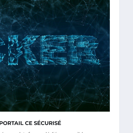
 PORTAIL CE SÉCURISÉ