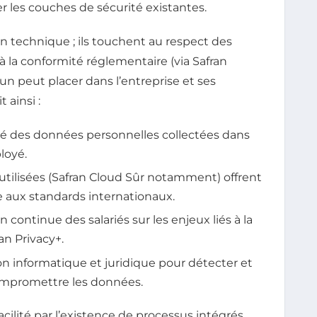
er les couches de sécurité existantes.
n technique ; ils touchent au respect des
à la conformité réglementaire (via Safran
un peut placer dans l’entreprise et ses
 ainsi :
ialité des données personnelles collectées dans
loyé.
 utilisées (Safran Cloud Sûr notamment) offrent
 aux standards internationaux.
on continue des salariés sur les enjeux liés à la
an Privacy+.
on informatique et juridique pour détecter et
compromettre les données.
acilité par l’existence de processus intégrés