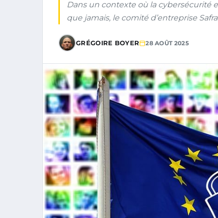
Dans un contexte où la cybersécurité e
que jamais, le comité d’entreprise Safra
GRÉGOIRE BOYER
28 AOÛT 2025