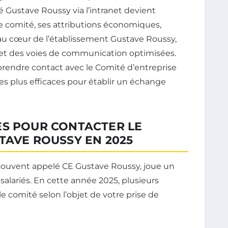
ié Gustave Roussy via l’intranet devient
ce comité, ses attributions économiques,
ce au cœur de l’établissement Gustave Roussy,
 et des voies de communication optimisées.
prendre contact avec le Comité d’entreprise
es plus efficaces pour établir un échange
ES POUR CONTACTER LE
TAVE ROUSSY EN 2025
 souvent appelé CE Gustave Roussy, joue un
 salariés. En cette année 2025, plusieurs
le comité selon l’objet de votre prise de