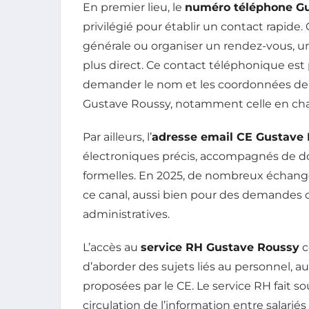
En premier lieu, le
numéro téléphone G
privilégié pour établir un contact rapide
générale ou organiser un rendez-vous, u
plus direct. Ce contact téléphonique e
demander le nom et les coordonnées de 
Gustave Roussy, notamment celle en char
Par ailleurs, l’
adresse email CE Gustave
électroniques précis, accompagnés de d
formelles. En 2025, de nombreux échanges 
ce canal, aussi bien pour des demande
administratives.
L’accès au
service RH Gustave Roussy
c
d’aborder des sujets liés au personnel, a
proposées par le CE. Le service RH fait sou
circulation de l’information entre salarié