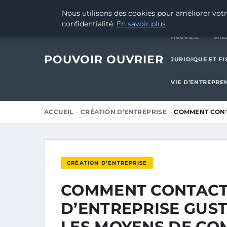
29 SEPTEMBRE 2025
Nous utilisons des cookies pour améliorer votr
confidentialité.
En savoir plus
ACCUEIL
CRÉ
POUVOIR OUVRIER
JURIDIQUE ET FI
VIE D’ENTREPRE
ACCUEIL
CRÉATION D’ENTREPRISE
COMMENT CONT
CRÉATION D’ENTREPRISE
COMMENT CONTACT
D’ENTREPRISE GUST
LES MOYENS DE CO