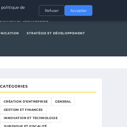
NERAL
GESTION ET FINANCES
INNOVATION ET TECHNOLOGIE
 politique de
Refuser
Accepter
OVATION ET TECHNOLOGIE
UNICATION
STRATÉGIE ET DÉVELOPPEMENT
CATÉGORIES
CRÉATION D’ENTREPRISE
GENERAL
GESTION ET FINANCES
INNOVATION ET TECHNOLOGIE
JURIDIQUE ET FISCALITÉ