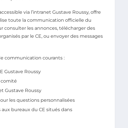
 accessible via l’intranet Gustave Roussy, offre
ise toute la communication officielle du
ur consulter les annonces, télécharger des
rganisés par le CE, ou envoyer des messages
de communication courants :
CE Gustave Roussy
u comité
net Gustave Roussy
pour les questions personnalisées
 aux bureaux du CE situés dans