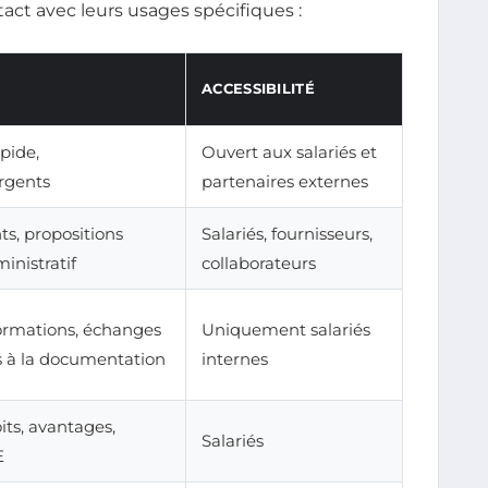
act avec leurs usages spécifiques :
ACCESSIBILITÉ
pide,
Ouvert aux salariés et
rgents
partenaires externes
s, propositions
Salariés, fournisseurs,
ministratif
collaborateurs
formations, échanges
Uniquement salariés
ès à la documentation
internes
its, avantages,
Salariés
E