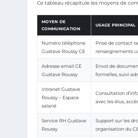
Ce tableau récapitule les moyens de cont
MOYEN DE
USAGE PRINCIPAL
COMMUNICATION
Numéro téléphone
Prise de contact ra
Gustave Roussy CE
renseignements u
Adresse email CE
Envoi de document
Gustave Roussy
formelles, suivi ad
Intranet Gustave
Consultation d’in
Roussy – Espace
avec les élus, acc
salarié
Service RH Gustave
Support sur les dro
Roussy
organisation du C