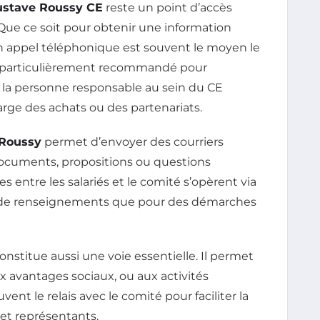
ustave Roussy CE
reste un point d’accès
. Que ce soit pour obtenir une information
n appel téléphonique est souvent le moyen le
st particulièrement recommandé pour
la personne responsable au sein du CE
ge des achats ou des partenariats.
 Roussy
permet d’envoyer des courriers
ocuments, propositions ou questions
entre les salariés et le comité s’opèrent via
s de renseignements que pour des démarches
onstitue aussi une voie essentielle. Il permet
ux avantages sociaux, ou aux activités
vent le relais avec le comité pour faciliter la
s et représentants.