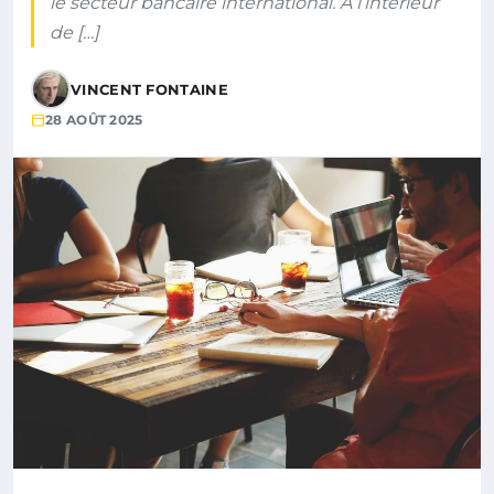
le secteur bancaire international. À l’intérieur
de […]
VINCENT FONTAINE
28 AOÛT 2025