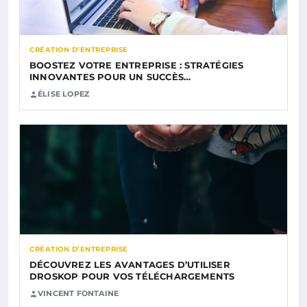
CRÉATION D’ENTREPRISE
BOOSTEZ VOTRE ENTREPRISE : STRATÉGIES
INNOVANTES POUR UN SUCCÈS…
ÉLISE LOPEZ
CRÉATION D’ENTREPRISE
DÉCOUVREZ LES AVANTAGES D’UTILISER
DROSKOP POUR VOS TÉLÉCHARGEMENTS
VINCENT FONTAINE