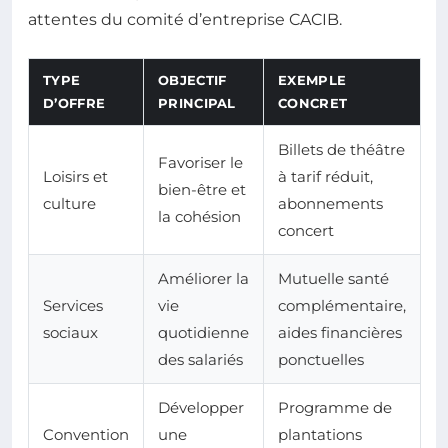
attentes du comité d’entreprise CACIB.
TYPE
OBJECTIF
EXEMPLE
D’OFFRE
PRINCIPAL
CONCRET
Billets de théâtre
Favoriser le
Loisirs et
à tarif réduit,
bien-être et
culture
abonnements
la cohésion
concert
Améliorer la
Mutuelle santé
Services
vie
complémentaire,
sociaux
quotidienne
aides financières
des salariés
ponctuelles
Développer
Programme de
Convention
une
plantations