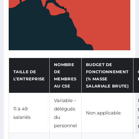
NOMBRE
BUDGET DE
TAILLE DE
DE
FONCTIONNEMENT
L’ENTREPRISE
MEMBRES
(% MASSE
AU CSE
SALARIALE BRUTE)
Variable –
11 à 49
délégués
Non applicable
salariés
du
personnel