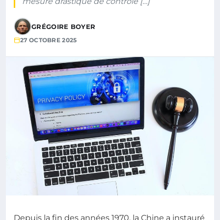
mesure drastique de contrôle […]
GRÉGOIRE BOYER
27 OCTOBRE 2025
Depuis la fin des années 1970, la Chine a instauré