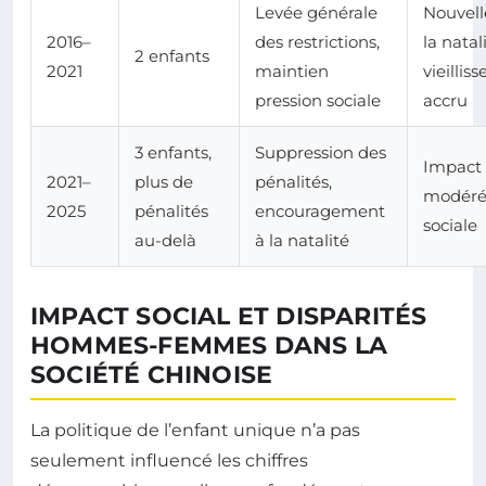
Levée générale
Nouvell
2016–
des restrictions,
la natali
2 enfants
2021
maintien
vieillis
pression sociale
accru
3 enfants,
Suppression des
Impact
2021–
plus de
pénalités,
modéré,
2025
pénalités
encouragement
sociale
au-delà
à la natalité
IMPACT SOCIAL ET DISPARITÉS
HOMMES-FEMMES DANS LA
SOCIÉTÉ CHINOISE
La politique de l’enfant unique n’a pas
seulement influencé les chiffres