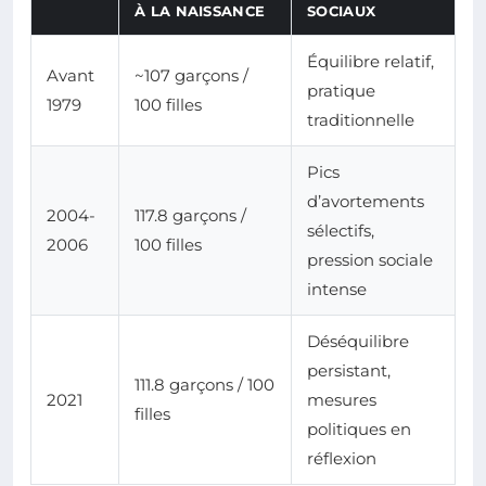
À LA NAISSANCE
SOCIAUX
Équilibre relatif,
Avant
~107 garçons /
pratique
1979
100 filles
traditionnelle
Pics
d’avortements
2004-
117.8 garçons /
sélectifs,
2006
100 filles
pression sociale
intense
Déséquilibre
persistant,
111.8 garçons / 100
2021
mesures
filles
politiques en
réflexion