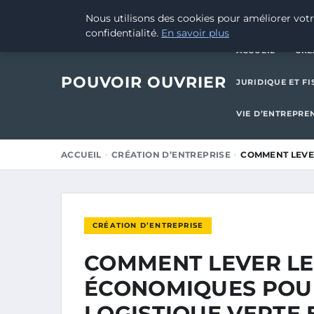
29 AOÛT 2025
Nous utilisons des cookies pour améliorer votr
confidentialité.
En savoir plus
ACCUEIL
CRÉ
POUVOIR OUVRIER
JURIDIQUE ET FI
VIE D’ENTREPRE
ACCUEIL
CRÉATION D’ENTREPRISE
COMMENT LEVE
CRÉATION D’ENTREPRISE
COMMENT LEVER LE
ÉCONOMIQUES POUR
LOGISTIQUE VERTE E