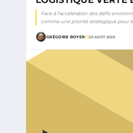
Face à l’accélération des défis environ
comme une priorité stratégique pour le
GRÉGOIRE BOYER
29 AOÛT 2025