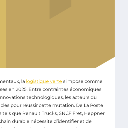
ementaux, la
logistique verte
s’impose comme
rises en 2025. Entre contraintes économiques,
innovations technologiques, les acteurs du
cles pour réussir cette mutation. De La Poste
rs tels que Renault Trucks, SNCF Fret, Heppner
hain durable nécessite d’identifier et de