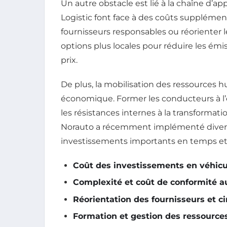
Un autre obstacle est lié à la chaîne d
Logistic font face à des coûts supplément
fournisseurs responsables ou réorienter 
options plus locales pour réduire les émi
prix.
De plus, la mobilisation des ressources 
économique. Former les conducteurs à l’é
les résistances internes à la transforma
Norauto a récemment implémenté diverse
investissements importants en temps et
Coût des investissements en véhicul
Complexité et coût de conformité 
Réorientation des fournisseurs et ci
Formation et gestion des ressourc