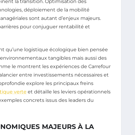
nent la transition. Optimisation des
hnologies, déploiement de la mobilité
anagériales sont autant d’enjeux majeurs.
rières pour conjuguer rentabilité et
ent qu’une logistique écologique bien pensée
environnementaux tangibles mais aussi des
mme le montrent les expériences de Carrefour
balancier entre investissements nécessaires et
profondie explore les principaux freins
stique verte
et détaille les leviers opérationnels
exemples concrets issus des leaders du
CONOMIQUES MAJEURS À LA