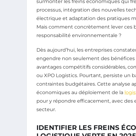
surmonter les freins économiques qui frei
processus, intégration des nouvelles tec
électrique et adaptation des pratiques m
Mais comment concrètement lever ces bar
responsabilité environnementale ?
Dès aujourd’hui, les entreprises constat
engendre non seulement des bénéfices 
avantages compétitifs considérables, co
ou XPO Logistics. Pourtant, persiste un 
contraintes budgétaires. Cette analyse ap
économiques au déploiement de la
logi
pour y répondre efficacement, avec des 
secteur.
IDENTIFIER LES FREINS É
LOGISTIQUE VERTE EN 2025