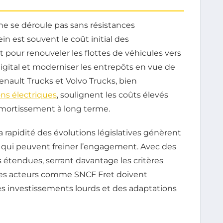
 ne se déroule pas sans résistances
n est souvent le coût initial des
pour renouveler les flottes de véhicules vers
igital et moderniser les entrepôts en vue de
nault Trucks et Volvo Trucks, bien
ns électriques
, soulignent les coûts élevés
l’amortissement à long terme.
a rapidité des évolutions législatives génèrent
s qui peuvent freiner l’engagement. Avec des
 étendues, serrant davantage les critères
 des acteurs comme SNCF Fret doivent
des investissements lourds et des adaptations