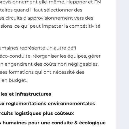
’approvisionnement elle-même. Heppner et FM
aires quand il faut sélectionner des
les circuits d’approvisionnement vers des
ssions, ce qui peut impacter la compétitivité
humaines représente un autre défi
co-conduite, réorganiser les équipes, gérer
tion engendrent des coûts non négligeables.
s formations qui ont nécessité des
 en budget.
es et infrastructures
aux réglementations environnementales
rcuits logistiques plus coûteux
es humaines pour une conduite & écologique