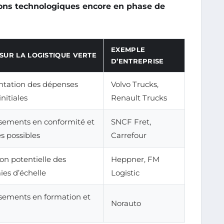
ions technologiques encore en phase de
EXEMPLE
SUR LA LOGISTIQUE VERTE
D’ENTREPRISE
tation des dépenses
Volvo Trucks,
nitiales
Renault Trucks
ssements en conformité et
SNCF Fret,
s possibles
Carrefour
on potentielle des
Heppner, FM
es d’échelle
Logistic
ssements en formation et
Norauto