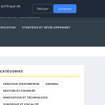
NERAL
GESTION ET FINANCES
INNOVATION ET TECHNOLOGIE
 politique de
Refuser
Accepter
OVATION ET TECHNOLOGIE
UNICATION
STRATÉGIE ET DÉVELOPPEMENT
CATÉGORIES
CRÉATION D’ENTREPRISE
GENERAL
GESTION ET FINANCES
INNOVATION ET TECHNOLOGIE
JURIDIQUE ET FISCALITÉ