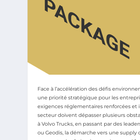
Face à l’accélération des défis environn
une priorité stratégique pour les entrep
exigences réglementaires renforcées et 
secteur doivent dépasser plusieurs obsta
à Volvo Trucks, en passant par des leade
ou Geodis, la démarche vers une supply c