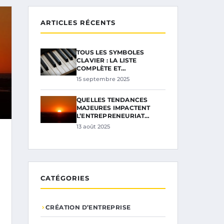
ARTICLES RÉCENTS
TOUS LES SYMBOLES
CLAVIER : LA LISTE
COMPLÈTE ET…
15 septembre 2025
QUELLES TENDANCES
MAJEURES IMPACTENT
L’ENTREPRENEURIAT…
13 août 2025
CATÉGORIES
CRÉATION D’ENTREPRISE