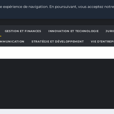
e expérience de navigation. En poursuivant, vous acceptez notre
GESTION ET FINANCES
INNOVATION ET TECHNOLOGIE
JURI
OMMUNICATION
STRATÉGIE ET DÉVELOPPEMENT
VIE D’ENTRE