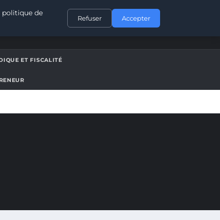
CONTACT
 politique de
Refuser
Accepter
DIQUE ET FISCALITÉ
PRENEUR