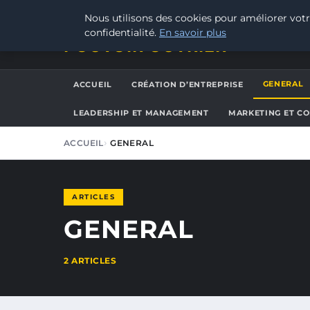
JEUDI 6 AOÛT 2026
Nous utilisons des cookies pour améliorer votr
confidentialité.
En savoir plus
POUVOIR OUVRIER
GENERAL
ACCUEIL
CRÉATION D’ENTREPRISE
LEADERSHIP ET MANAGEMENT
MARKETING ET C
ACCUEIL
GENERAL
ARTICLES
GENERAL
2 ARTICLES