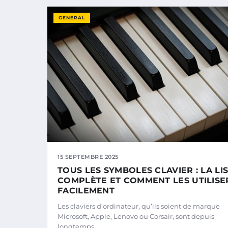
GENERAL
15 SEPTEMBRE 2025
TOUS LES SYMBOLES CLAVIER : LA LI
COMPLÈTE ET COMMENT LES UTILISE
FACILEMENT
Les claviers d’ordinateur, qu’ils soient de marque
Microsoft, Apple, Lenovo ou Corsair, sont depuis
longtemps…