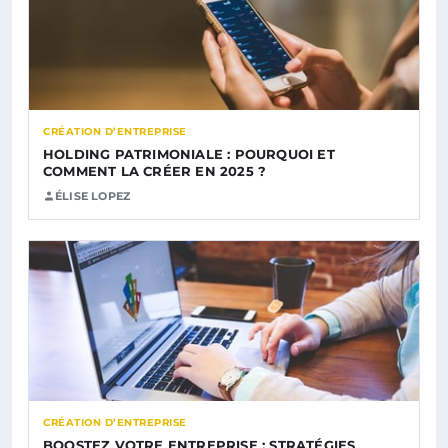
CRÉATION D’ENTREPRISE
HOLDING PATRIMONIALE : POURQUOI ET
COMMENT LA CRÉER EN 2025 ?
ÉLISE LOPEZ
CRÉATION D’ENTREPRISE
BOOSTEZ VOTRE ENTREPRISE : STRATÉGIES