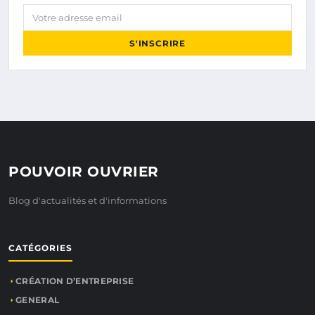
Votre adresse email
S'INSCRIRE
POUVOIR OUVRIER
Blog d'actualités et d'informations
CATÉGORIES
CRÉATION D’ENTREPRISE
GENERAL