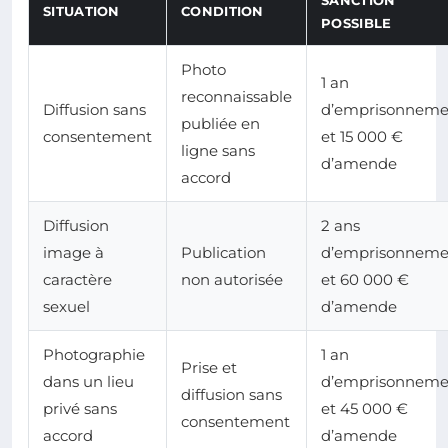
SITUATION
CONDITION
POSSIBLE
Photo
1 an
reconnaissable
Diffusion sans
d’emprisonneme
publiée en
consentement
et 15 000 €
ligne sans
d’amende
accord
Diffusion
2 ans
image à
Publication
d’emprisonneme
caractère
non autorisée
et 60 000 €
sexuel
d’amende
Photographie
1 an
Prise et
dans un lieu
d’emprisonneme
diffusion sans
privé sans
et 45 000 €
consentement
accord
d’amende