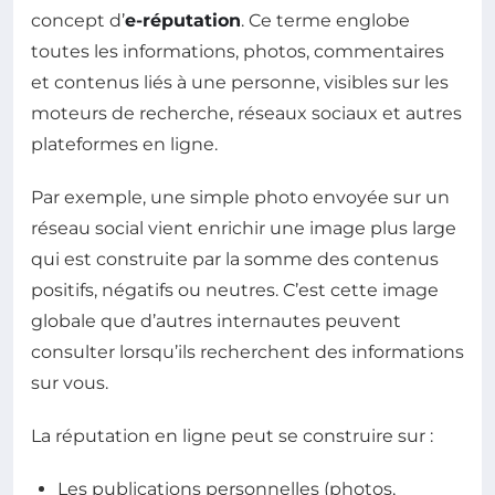
concept d’
e-réputation
. Ce terme englobe
toutes les informations, photos, commentaires
et contenus liés à une personne, visibles sur les
moteurs de recherche, réseaux sociaux et autres
plateformes en ligne.
Par exemple, une simple photo envoyée sur un
réseau social vient enrichir une image plus large
qui est construite par la somme des contenus
positifs, négatifs ou neutres. C’est cette image
globale que d’autres internautes peuvent
consulter lorsqu’ils recherchent des informations
sur vous.
La réputation en ligne peut se construire sur :
Les publications personnelles (photos,