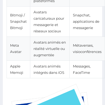
plateformes
Avatars
Bitmoji /
Snapchat,
caricaturaux pour
Snapchat
applications de
messagerie et
Bitmoji
messagerie
réseaux sociaux
Avatars animés en
Meta
Métaverses,
réalité virtuelle ou
Avatar
visioconférences
augmentée
Apple
Avatars animés
Messages,
Memoji
intégrés dans iOS
FaceTime