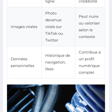
ligne
crédibilité
Photo
Peut nuire
devenue
ou valoriser
Images virales
virale sur
selon le
TikTok ou
contexte
Twitter
Contribue à
Historique de
Données
un profil
navigation,
personnelles
numérique
likes
complet