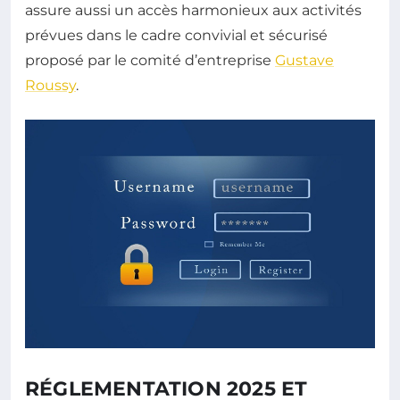
assure aussi un accès harmonieux aux activités
prévues dans le cadre convivial et sécurisé
proposé par le comité d’entreprise
Gustave
Roussy
.
RÉGLEMENTATION 2025 ET