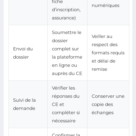
fiche
numériques
d’inscription,
assurance)
Soumettre le
Veiller au
dossier
respect des
Envoi du
complet sur
formats requis
dossier
la plateforme
et délai de
en ligne ou
remise
auprès du CE
Vérifier les
réponses du
Conserver une
Suivi de la
CE et
copie des
demande
compléter si
échanges
nécessaire
Confirmer la