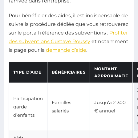
l’arrivée dans l’entreprise.
Pour bénéficier des aides, il est indispensable de
suivre la procédure dédiée que vous retrouverez
sur le portail référence des subventions :
Profiter
des subventions Gustave Roussy
et notamment
la page pour la
demande d’aide
.
MONTANT
TYPE D’AIDE
BÉNÉFICIAIRES
APPROXIMATIF
Participation
Familles
Jusqu’à 2 300
garde
salariés
€ annuel
d’enfants