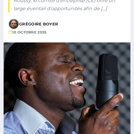
Roussy, le comité d’entreprise (CE) offre un
large éventail d’opportunités afin de […]
GRÉGOIRE BOYER
10 OCTOBRE 2025