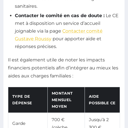
sanitaires.
Contacter le comité en cas de doute :
Le CE
met à disposition un service d’accueil
joignable via la page
Contacter comité
Gustave Roussy
pour apporter aide et
réponses précises.
Il est également utile de noter les impacts
financiers potentiels afin d’intégrer au mieux les
aides aux charges familiales :
MONTANT
TYPE DE
AIDE
MENSUEL
DÉPENSE
POSSIBLE CE
MOYEN
700 €
Jusqu’à 2
Garde
(crèche
300 €