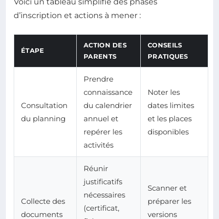
Voici un tableau simplifié des phases
d’inscription et actions à mener :
ACTION DES
CONSEILS
ÉTAPE
PARENTS
PRATIQUES
Prendre
connaissance
Noter les
Consultation
du calendrier
dates limites
du planning
annuel et
et les places
repérer les
disponibles
activités
Réunir
justificatifs
Scanner et
nécessaires
Collecte des
préparer les
(certificat,
documents
versions