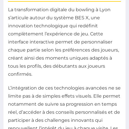
La transformation digitale du bowling à Lyon
s’articule autour du système BES X, une
innovation technologique qui redéfinit
complètement l’expérience de jeu. Cette
interface interactive permet de personnaliser
chaque partie selon les préférences des joueurs,
créant ainsi des moments uniques adaptés à
tous les profils, des débutants aux joueurs
confirmés.
L’intégration de ces technologies avancées ne se
limite pas à de simples effets visuels. Elle permet
notamment de suivre sa progression en temps
réel, d’accéder à des conseils personnalisés et de
participer à des challenges innovants qui
renouvellent l’intérêt du jeu à chaque visite. Les