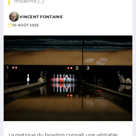
moderne […]
VINCENT FONTAINE
10 AOÛT 2025
La pratique du bowling connaît une véritable