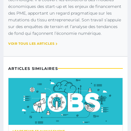
économiques des start-up et les enjeux de financement
des PME, apportant un regard pragmatique sur les
mutations du tissu entrepreneurial. Son travail s’appuie
sur des enquêtes de terrain et l’analyse des tendances
de fond qui façonnent l’économie numérique.
VOIR TOUS LES ARTICLES
ARTICLES SIMILAIRES