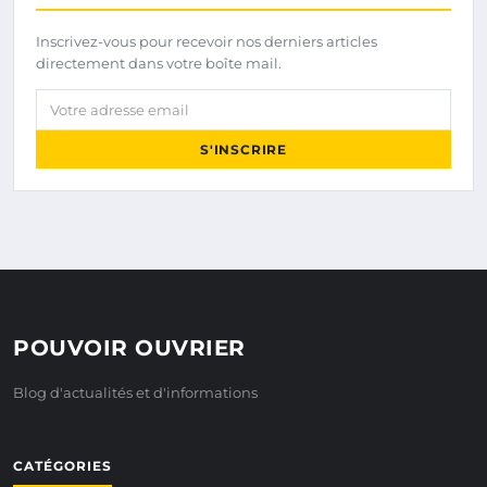
Inscrivez-vous pour recevoir nos derniers articles
directement dans votre boîte mail.
Votre adresse email
S'INSCRIRE
POUVOIR OUVRIER
Blog d'actualités et d'informations
CATÉGORIES