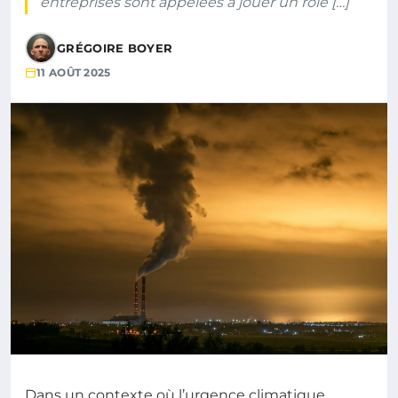
entreprises sont appelées à jouer un rôle […]
GRÉGOIRE BOYER
11 AOÛT 2025
Dans un contexte où l’urgence climatique