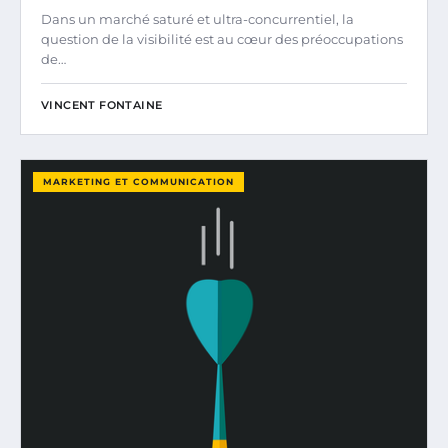
Dans un marché saturé et ultra-concurrentiel, la
question de la visibilité est au cœur des préoccupations
de…
VINCENT FONTAINE
MARKETING ET COMMUNICATION