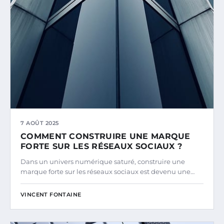
7 AOÛT 2025
COMMENT CONSTRUIRE UNE MARQUE
FORTE SUR LES RÉSEAUX SOCIAUX ?
Dans un univers numérique saturé, construire une
marque forte sur les réseaux sociaux est devenu une…
VINCENT FONTAINE