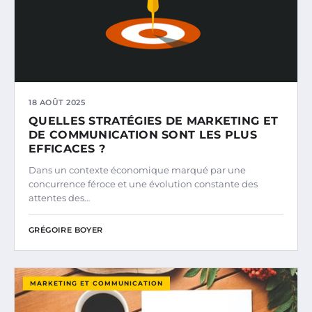
18 AOÛT 2025
QUELLES STRATÉGIES DE MARKETING ET
DE COMMUNICATION SONT LES PLUS
EFFICACES ?
Dans un contexte économique marqué par une
concurrence féroce et une évolution constante des
attentes des…
GRÉGOIRE BOYER
MARKETING ET COMMUNICATION