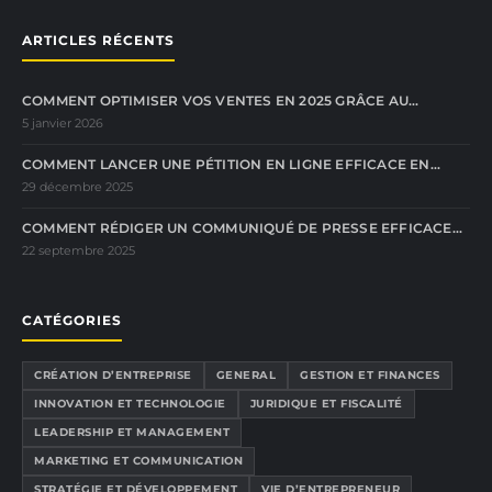
ARTICLES RÉCENTS
COMMENT OPTIMISER VOS VENTES EN 2025 GRÂCE AU…
5 janvier 2026
COMMENT LANCER UNE PÉTITION EN LIGNE EFFICACE EN…
29 décembre 2025
COMMENT RÉDIGER UN COMMUNIQUÉ DE PRESSE EFFICACE…
22 septembre 2025
CATÉGORIES
CRÉATION D’ENTREPRISE
GENERAL
GESTION ET FINANCES
INNOVATION ET TECHNOLOGIE
JURIDIQUE ET FISCALITÉ
LEADERSHIP ET MANAGEMENT
MARKETING ET COMMUNICATION
STRATÉGIE ET DÉVELOPPEMENT
VIE D’ENTREPRENEUR