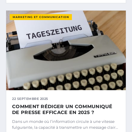
MARKETING ET COMMUNICATION
22 SEPTEMBRE 2025
COMMENT RÉDIGER UN COMMUNIQUÉ
DE PRESSE EFFICACE EN 2025 ?
Dans un monde où l’information circule à une vitesse
fulgurante, la capacité à transmettre un message clair…