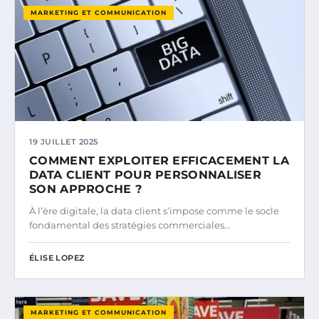
MARKETING ET COMMUNICATION
19 JUILLET 2025
COMMENT EXPLOITER EFFICACEMENT LA
DATA CLIENT POUR PERSONNALISER
SON APPROCHE ?
À l’ère digitale, la data client s’impose comme le socle
fondamental des stratégies commerciales…
ÉLISE LOPEZ
MARKETING ET COMMUNICATION