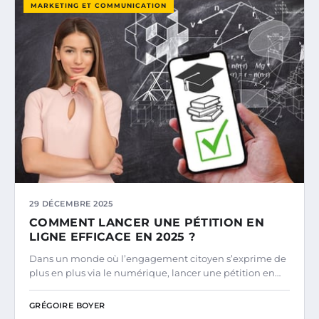
MARKETING ET COMMUNICATION
29 DÉCEMBRE 2025
COMMENT LANCER UNE PÉTITION EN
LIGNE EFFICACE EN 2025 ?
Dans un monde où l’engagement citoyen s’exprime de
plus en plus via le numérique, lancer une pétition en…
GRÉGOIRE BOYER