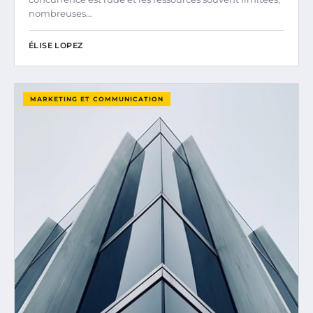
nombreuses…
ÉLISE LOPEZ
MARKETING ET COMMUNICATION