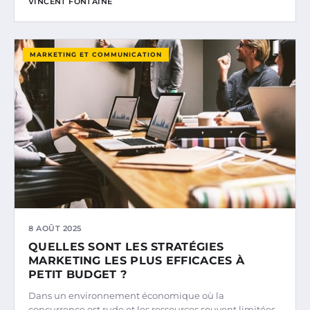
VINCENT FONTAINE
MARKETING ET COMMUNICATION
8 AOÛT 2025
QUELLES SONT LES STRATÉGIES
MARKETING LES PLUS EFFICACES À
PETIT BUDGET ?
Dans un environnement économique où la
concurrence est rude et les ressources souvent limitées,