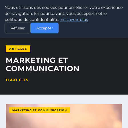
Nous utilisons des cookies pour améliorer votre expérience
POUVOIR OUVRIER
de navigation. En poursuivant, vous acceptez notre
politique de confidentialité.
En savoir plus
ACCUEIL
MARKETING ET COMMUNICATION
Refuser
Accepter
ARTICLES
MARKETING ET
COMMUNICATION
11 ARTICLES
MARKETING ET COMMUNICATION