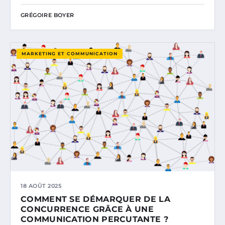
GRÉGOIRE BOYER
MARKETING ET COMMUNICATION
18 AOÛT 2025
COMMENT SE DÉMARQUER DE LA
CONCURRENCE GRÂCE À UNE
COMMUNICATION PERCUTANTE ?