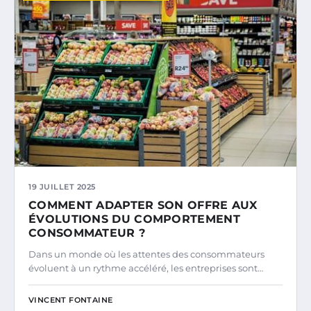
19 JUILLET 2025
COMMENT ADAPTER SON OFFRE AUX
ÉVOLUTIONS DU COMPORTEMENT
CONSOMMATEUR ?
Dans un monde où les attentes des consommateurs
évoluent à un rythme accéléré, les entreprises sont…
VINCENT FONTAINE