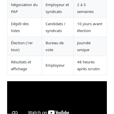
Négociation du
Employeur et
2 à 3
PAP
syndicats
semaines
Dépôt des
Candidats /
10 jours avant
listes
syndicats
élection
Élection (1er
Bureau de
Journée
tour)
vote
unique
Résultats et
48 heures
Employeur
affichage
après scrutin