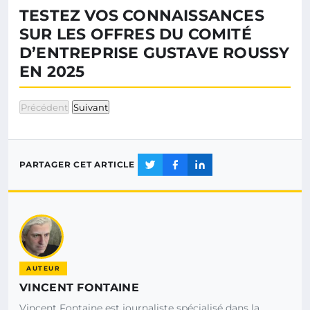
TESTEZ VOS CONNAISSANCES
SUR LES OFFRES DU COMITÉ
D’ENTREPRISE GUSTAVE ROUSSY
EN 2025
Précédent
Suivant
PARTAGER CET ARTICLE
AUTEUR
VINCENT FONTAINE
Vincent Fontaine est journaliste spécialisé dans la