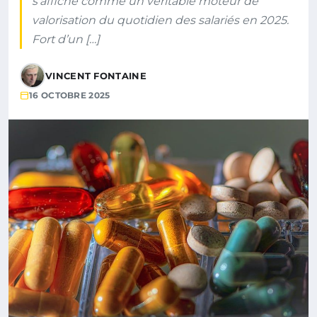
s’affiche comme un véritable moteur de
valorisation du quotidien des salariés en 2025.
Fort d’un […]
VINCENT FONTAINE
16 OCTOBRE 2025