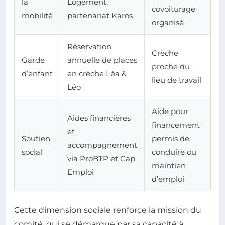
la
Logement,
covoiturage
mobilité
partenariat Karos
organisé
Réservation
Crèche
Garde
annuelle de places
proche du
d’enfant
en crèche Léa &
lieu de travail
Léo
Aide pour
Aides financières
financement
et
Soutien
permis de
accompagnement
social
conduire ou
via ProBTP et Cap
maintien
Emploi
d’emploi
Cette dimension sociale renforce la mission du
comité, qui se démarque par sa capacité à