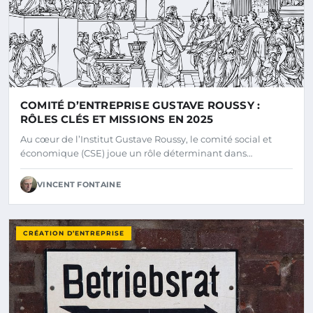
COMITÉ D’ENTREPRISE GUSTAVE ROUSSY :
RÔLES CLÉS ET MISSIONS EN 2025
Au cœur de l’Institut Gustave Roussy, le comité social et
économique (CSE) joue un rôle déterminant dans…
VINCENT FONTAINE
CRÉATION D’ENTREPRISE