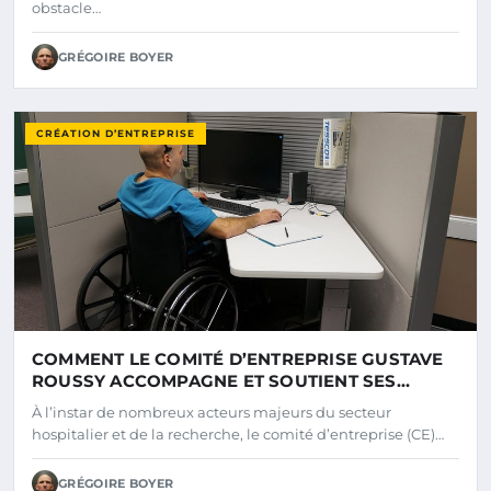
obstacle…
GRÉGOIRE BOYER
CRÉATION D’ENTREPRISE
COMMENT LE COMITÉ D’ENTREPRISE GUSTAVE
ROUSSY ACCOMPAGNE ET SOUTIENT SES
SALARIÉS EN 2025 ?
À l’instar de nombreux acteurs majeurs du secteur
hospitalier et de la recherche, le comité d’entreprise (CE)…
GRÉGOIRE BOYER