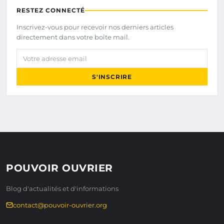
RESTEZ CONNECTÉ
Inscrivez-vous pour recevoir nos derniers articles
directement dans votre boîte mail.
Votre adresse email
S'INSCRIRE
POUVOIR OUVRIER
Blog d'actualités et d'informations
contact@pouvoir-ouvrier.org