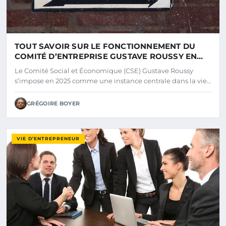
TOUT SAVOIR SUR LE FONCTIONNEMENT DU
COMITÉ D’ENTREPRISE GUSTAVE ROUSSY EN
2025
Le Comité Social et Économique (CSE) Gustave Roussy
s’impose en 2025 comme une instance centrale dans la vie…
GRÉGOIRE BOYER
VIE D’ENTREPRENEUR