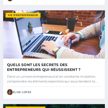
VIE D’ENTREPRENEUR
QUELS SONT LES SECRETS DES
ENTREPRENEURS QUI RÉUSSISSENT ?
Dans un univers entrepreneurial en constante mutation,
comprendre les éléments essentiels qui sous-tendent la…
ÉLISE LOPEZ