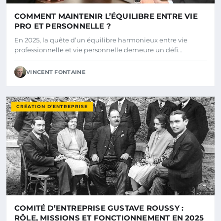
COMMENT MAINTENIR L’ÉQUILIBRE ENTRE VIE
PRO ET PERSONNELLE ?
En 2025, la quête d’un équilibre harmonieux entre vie
professionnelle et vie personnelle demeure un défi…
VINCENT FONTAINE
CRÉATION D’ENTREPRISE
COMITÉ D’ENTREPRISE GUSTAVE ROUSSY :
RÔLE, MISSIONS ET FONCTIONNEMENT EN 2025