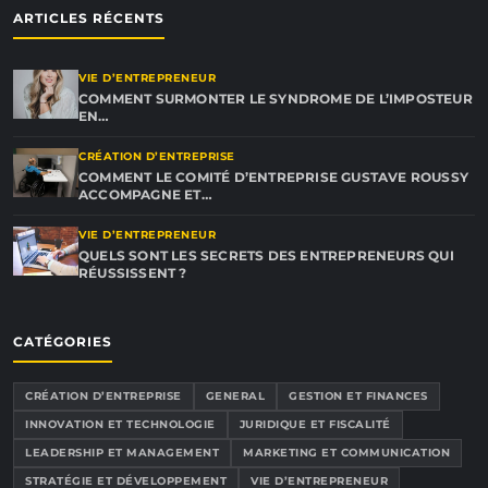
ARTICLES RÉCENTS
VIE D’ENTREPRENEUR
COMMENT SURMONTER LE SYNDROME DE L’IMPOSTEUR
EN…
CRÉATION D’ENTREPRISE
COMMENT LE COMITÉ D’ENTREPRISE GUSTAVE ROUSSY
ACCOMPAGNE ET…
VIE D’ENTREPRENEUR
QUELS SONT LES SECRETS DES ENTREPRENEURS QUI
RÉUSSISSENT ?
CATÉGORIES
CRÉATION D’ENTREPRISE
GENERAL
GESTION ET FINANCES
INNOVATION ET TECHNOLOGIE
JURIDIQUE ET FISCALITÉ
LEADERSHIP ET MANAGEMENT
MARKETING ET COMMUNICATION
STRATÉGIE ET DÉVELOPPEMENT
VIE D’ENTREPRENEUR