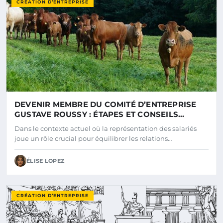
CRÉATION D’ENTREPRISE
DEVENIR MEMBRE DU COMITÉ D’ENTREPRISE
GUSTAVE ROUSSY : ÉTAPES ET CONSEILS
PRATIQUES EN 2025
Dans le contexte actuel où la représentation des salariés
joue un rôle crucial pour équilibrer les relations…
ÉLISE LOPEZ
CRÉATION D’ENTREPRISE