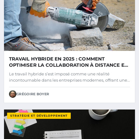
TRAVAIL HYBRIDE EN 2025 : COMMENT
OPTIMISER LA COLLABORATION À DISTANCE ET
EN PRÉSENTIEL ?
Le travail hybride s’est imposé comme une réalité
incontournable dans les entreprises modernes, offrant une…
GRÉGOIRE BOYER
STRATÉGIE ET DÉVELOPPEMENT