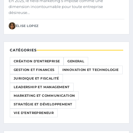
En 2025, le field marketing s’impose comme une
dimension incontournable pour toute entreprise
désireuse…
ÉLISE LOPEZ
CATÉGORIES
CRÉATION D’ENTREPRISE
GENERAL
GESTION ET FINANCES
INNOVATION ET TECHNOLOGIE
JURIDIQUE ET FISCALITÉ
LEADERSHIP ET MANAGEMENT
MARKETING ET COMMUNICATION
STRATÉGIE ET DÉVELOPPEMENT
VIE D’ENTREPRENEUR