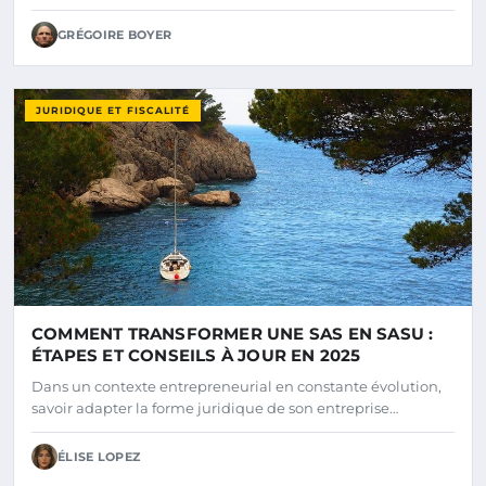
GRÉGOIRE BOYER
JURIDIQUE ET FISCALITÉ
COMMENT TRANSFORMER UNE SAS EN SASU :
ÉTAPES ET CONSEILS À JOUR EN 2025
Dans un contexte entrepreneurial en constante évolution,
savoir adapter la forme juridique de son entreprise…
ÉLISE LOPEZ