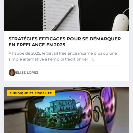
STRATÉGIES EFFICACES POUR SE DÉMARQUER
EN FREELANCE EN 2025
À l’aube de 2025, le travail freelance incarne plus qu’une
simple alternative à l’emploi traditionnel : il…
ÉLISE LOPEZ
JURIDIQUE ET FISCALITÉ