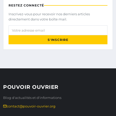
RESTEZ CONNECTÉ
Inscrivez-vous pour recevoir nos derniers articles
directement dans votre boîte mail.
Votre adresse email
S'INSCRIRE
POUVOIR OUVRIER
Blog d'actualités et d'informations
contact@pouvoir-ouvrier.org