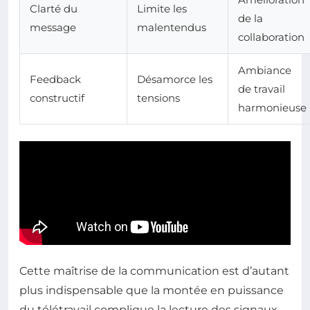
Clarté du
Limite les
de la
message
malentendus
collaboration
Ambiance
Feedback
Désamorce les
de travail
constructif
tensions
harmonieuse
Cette maîtrise de la communication est d’autant
plus indispensable que la montée en puissance
du télétravail complique la lecture des signaux