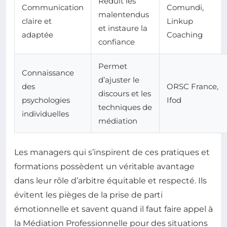
Réduit les
Communication
Comundi,
malentendus
claire et
Linkup
et instaure la
adaptée
Coaching
confiance
Permet
Connaissance
d’ajuster le
des
ORSC France,
discours et les
psychologies
Ifod
techniques de
individuelles
médiation
Les managers qui s’inspirent de ces pratiques et
formations possèdent un véritable avantage
dans leur rôle d’arbitre équitable et respecté. Ils
évitent les pièges de la prise de parti
émotionnelle et savent quand il faut faire appel à
la Médiation Professionnelle pour des situations