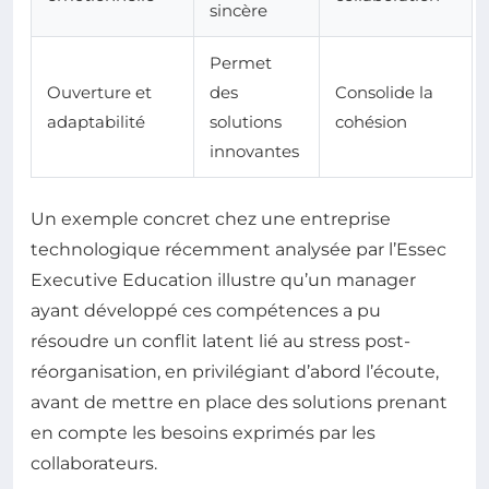
sincère
Permet
Ouverture et
des
Consolide la
adaptabilité
solutions
cohésion
innovantes
Un exemple concret chez une entreprise
technologique récemment analysée par l’Essec
Executive Education illustre qu’un manager
ayant développé ces compétences a pu
résoudre un conflit latent lié au stress post-
réorganisation, en privilégiant d’abord l’écoute,
avant de mettre en place des solutions prenant
en compte les besoins exprimés par les
collaborateurs.