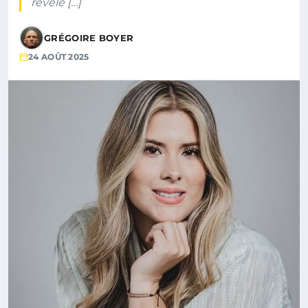
révèle […]
GRÉGOIRE BOYER
24 AOÛT 2025