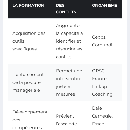
LA FORMATION
DES
ORGANISME
CONFLITS
Augmente
Acquisition des
la capacité à
Cegos,
outils
identifier et
Comundi
spécifiques
résoudre les
conflits
Permet une
ORSC
Renforcement
intervention
France,
de la posture
juste et
Linkup
managériale
mesurée
Coaching
Dale
Développement
Prévient
Carnegie,
des
l’escalade
Essec
compétences