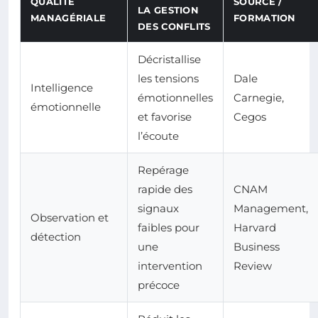
QUALITÉ
SOURCE /
LA GESTION
MANAGÉRIALE
FORMATION
DES CONFLITS
Décristallise
les tensions
Dale
Intelligence
émotionnelles
Carnegie,
émotionnelle
et favorise
Cegos
l’écoute
Repérage
rapide des
CNAM
signaux
Management,
Observation et
faibles pour
Harvard
détection
une
Business
intervention
Review
précoce