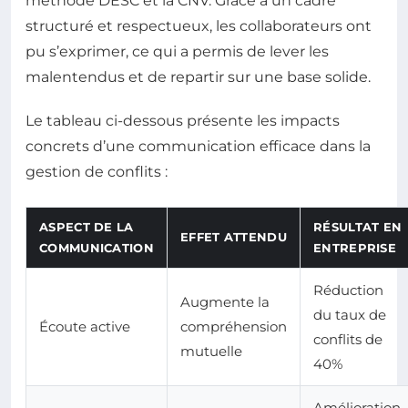
méthode DESC et la CNV. Grâce à un cadre
structuré et respectueux, les collaborateurs ont
pu s’exprimer, ce qui a permis de lever les
malentendus et de repartir sur une base solide.
Le tableau ci-dessous présente les impacts
concrets d’une communication efficace dans la
gestion de conflits :
ASPECT DE LA
RÉSULTAT EN
EFFET ATTENDU
COMMUNICATION
ENTREPRISE
Réduction
Augmente la
du taux de
Écoute active
compréhension
conflits de
mutuelle
40%
Amélioration