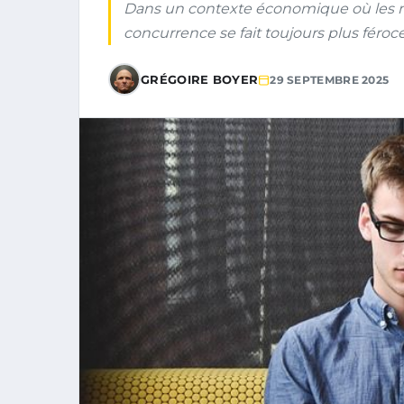
Dans un contexte économique où les m
concurrence se fait toujours plus féroce, 
GRÉGOIRE BOYER
29 SEPTEMBRE 2025