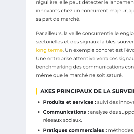
régulière, elle peut détecter le lancem
innovants chez un concurrent majeur, aju
sa part de marché.
Par ailleurs, la veille concurrentielle en
sectorielles et des signaux faibles, souve
long terme
. Un exemple concret est l’év
Une entreprise attentive verra ces signau
benchmarking des communications concu
même que le marché ne soit saturé.
AXES PRINCIPAUX DE LA SURVE
Produits et services :
suivi des innov
Communications :
analyse des suppor
réseaux sociaux.
Pratiques commerciales :
méthodes de