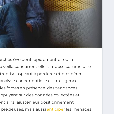
rchés évoluent rapidement et où la
 la veille concurrentielle s’impose comme une
eprise aspirant à perdurer et prospérer.
 analyse concurrentielle et intelligence
 des forces en présence, des tendances
’appuyant sur des données collectées et
ent ainsi ajuster leur positionnement
 précieuses, mais aussi
anticiper
les menaces