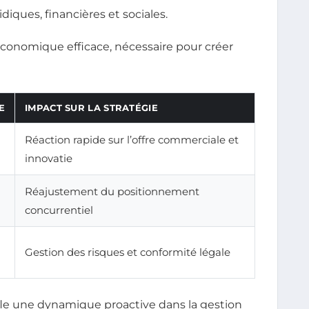
diques, financières et sociales.
économique efficace, nécessaire pour créer
E
IMPACT SUR LA STRATÉGIE
Réaction rapide sur l’offre commerciale et
innovatie
Réajustement du positionnement
concurrentiel
Gestion des risques et conformité légale
ffle une dynamique proactive dans la gestion