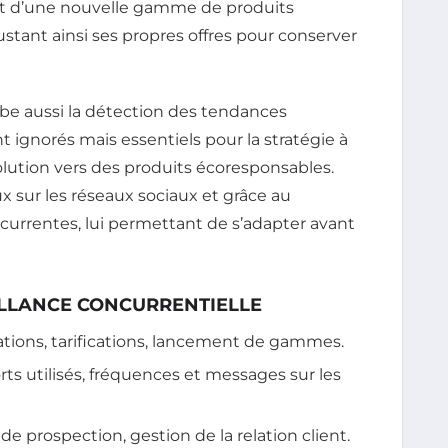
ent d’une nouvelle gamme de produits
stant ainsi ses propres offres pour conserver
globe aussi la détection des tendances
nt ignorés mais essentiels pour la stratégie à
olution vers des produits écoresponsables.
x sur les réseaux sociaux et grâce au
rrentes, lui permettant de s’adapter avant
ILLANCE CONCURRENTIELLE
ations, tarifications, lancement de gammes.
ts utilisés, fréquences et messages sur les
 prospection, gestion de la relation client.