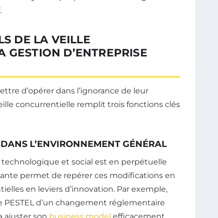
.
LS DE LA VEILLE
A GESTION D’ENTREPRISE
ttre d’opérer dans l’ignorance de leur
ille concurrentielle remplit trois fonctions clés
S DANS L’ENVIRONNEMENT GÉNÉRAL
technologique et social est en perpétuelle
mante permet de repérer ces modifications en
lles en leviers d’innovation. Par exemple,
yse PESTEL d’un changement réglementaire
 ajuster son
business model
efficacement,