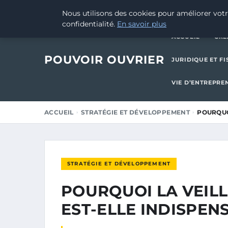
29 SEPTEMBRE 2025
Nous utilisons des cookies pour améliorer votr
confidentialité.
En savoir plus
ACCUEIL
CRÉ
POUVOIR OUVRIER
JURIDIQUE ET FI
VIE D’ENTREPRE
ACCUEIL
STRATÉGIE ET DÉVELOPPEMENT
POURQUO
STRATÉGIE ET DÉVELOPPEMENT
POURQUOI LA VEIL
EST-ELLE INDISPEN