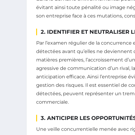
évitant ainsi toute pénalité ou image né
son entreprise face à ces mutations, con
2. IDENTIFIER ET NEUTRALISER
Par l’examen régulier de la concurrence 
détectées avant qu’elles ne deviennent c
matières premières, l’accroissement d’
agressive de communication d’un rival, la
anticipation efficace. Ainsi l’entreprise é
gestion des risques. Il est essentiel de
détectées, peuvent représenter un tremp
commerciale.
3. ANTICIPER LES OPPORTUNITÉ
Une veille concurrentielle menée avec r