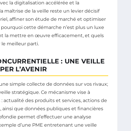
ec la digitalisation accélérée et la
 maîtrise de la veille reste un levier décisif
el, affiner son étude de marché et optimiser
le pourquoi cette démarche n’est plus un luxe
t la mettre en œuvre efficacement, et quels
le meilleur parti.
NCURRENTIELLE : UNE VEILLE
PER L’AVENIR
u’une simple collecte de données sur vos rivaux;
veille stratégique. Ce mécanisme vise à
: actualité des produits et services, actions de
ainsi que données publiques et financières
rofondie permet d’effectuer une analyse
exemple d’une PME entretenant une veille