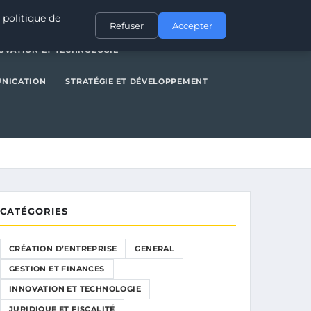
NERAL
GESTION ET FINANCES
INNOVATION ET TECHNOLOGIE
 politique de
Refuser
Accepter
OVATION ET TECHNOLOGIE
UNICATION
STRATÉGIE ET DÉVELOPPEMENT
CATÉGORIES
CRÉATION D’ENTREPRISE
GENERAL
GESTION ET FINANCES
INNOVATION ET TECHNOLOGIE
JURIDIQUE ET FISCALITÉ