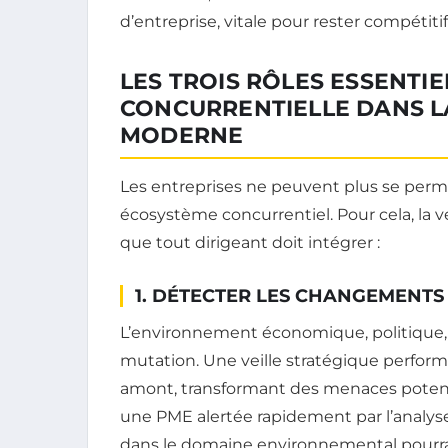
d’entreprise, vitale pour rester compétitif
LES TROIS RÔLES ESSENTIE
CONCURRENTIELLE DANS L
MODERNE
Les entreprises ne peuvent plus se perme
écosystème concurrentiel. Pour cela, la ve
que tout dirigeant doit intégrer :
1. DÉTECTER LES CHANGEMENT
L’environnement économique, politique, 
mutation. Une veille stratégique perfor
amont, transformant des menaces potentie
une PME alertée rapidement par l’anal
dans le domaine environnemental pourra