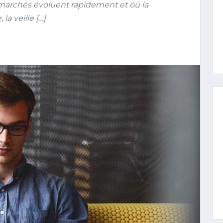
archés évoluent rapidement et où la
la veille […]