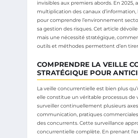
invisibles aux premiers abords. En 2025, av
multiplication des canaux d’information, la
pour comprendre l’environnement sectori
sa gestion des risques. Cet article dévoi
mais une nécessité stratégique, commen
outils et méthodes permettent d’en tirer 
COMPRENDRE LA VEILLE CO
STRATÉGIQUE POUR ANTICI
La veille concurrentielle est bien plus q
elle constitue un véritable processus de 
surveiller continuellement plusieurs axes 
communication, pratiques commerciales, 
des concurrents. Cette surveillance app
concurrentielle complète. En prenant l’