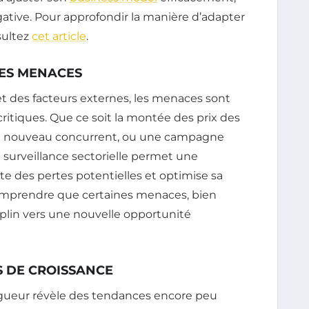
gative. Pour approfondir la manière d’adapter
sultez
cet article
.
 LES MENACES
et des facteurs externes, les menaces sont
ritiques. Que ce soit la montée des prix des
un nouveau concurrent, ou une campagne
 surveillance sectorielle permet une
vite des pertes potentielles et optimise sa
 comprendre que certaines menaces, bien
lin vers une nouvelle opportunité
S DE CROISSANCE
igueur révèle des tendances encore peu