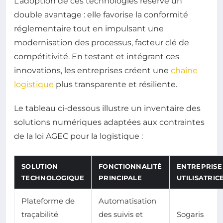
L’adoption de ces technologies réserve un
double avantage : elle favorise la conformité
réglementaire tout en impulsant une
modernisation des processus, facteur clé de
compétitivité. En testant et intégrant ces
innovations, les entreprises créent une
chaîne
logistique
plus transparente et résiliente.
Le tableau ci-dessous illustre un inventaire des
solutions numériques adaptées aux contraintes
de la loi AGEC pour la logistique :
SOLUTION
FONCTIONNALITÉ
ENTREPRISE
TECHNOLOGIQUE
PRINCIPALE
UTILISATRIC
Plateforme de
Automatisation
traçabilité
des suivis et
Sogaris