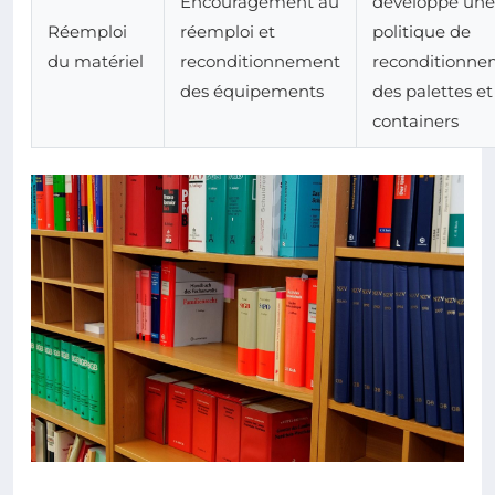
Encouragement au
développe une
Réemploi
réemploi et
politique de
du matériel
reconditionnement
reconditionne
des équipements
des palettes et
containers