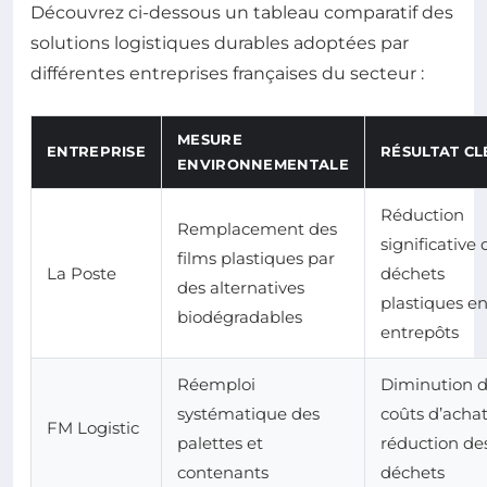
Découvrez ci-dessous un tableau comparatif des
solutions logistiques durables adoptées par
différentes entreprises françaises du secteur :
MESURE
ENTREPRISE
RÉSULTAT CL
ENVIRONNEMENTALE
Réduction
Remplacement des
significative 
films plastiques par
La Poste
déchets
des alternatives
plastiques e
biodégradables
entrepôts
Réemploi
Diminution 
systématique des
coûts d’achat
FM Logistic
palettes et
réduction de
contenants
déchets