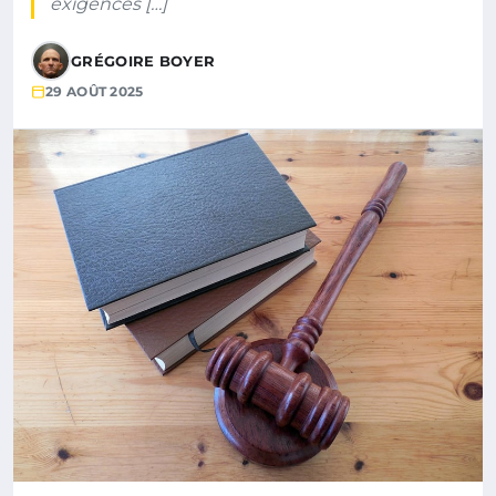
exigences […]
GRÉGOIRE BOYER
29 AOÛT 2025