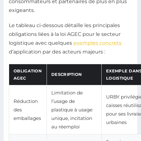
consommateurs et partenaires de plus en plus
exigeants.
Le tableau ci-dessous détaille les principales
obligations liées à la loi AGEC pour le secteur
logistique avec quelques
exemples concrets
d’application par des acteurs majeurs :
OBLIGATION
EXEMPLE DANS
DESCRIPTION
AGEC
LOGISTIQUE
Limitation de
URBY privilégie
Réduction
l’usage de
caisses réutilis
des
plastique à usage
pour ses livrai
emballages
unique, incitation
urbaines
au réemploi